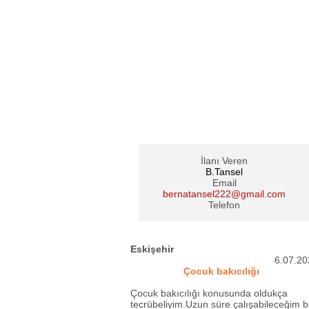
İlanı Veren
B.Tansel
Email
bernatansel222@gmail.com
Telefon
Eskişehir
6.07.20
Çocuk bakıcılığı
Çocuk bakıcılığı konusunda oldukça
tecrübeliyim.Uzun süre çalışabileceğim b