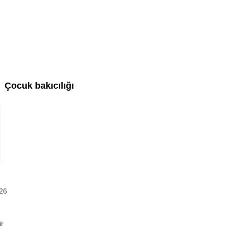
Çocuk bakıcılığı
26
ir