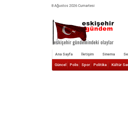
8 Ağustos 2026 Cumartesi
Ana Sayfa
İletişim
Sinema
Ser
Güncel
Polis
Spor
Politika
Kültür Sa