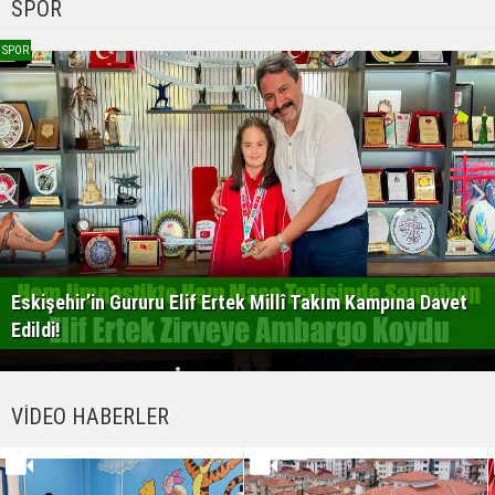
SPOR
SPOR
Eskişehir’in Gururu Elif Ertek Millî Takım Kampına Davet
Edildi!
VİDEO HABERLER