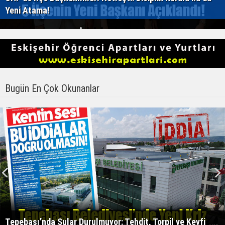
Yeni Atama!
Bugün En Çok Okunanlar
Tepebaşı’nda Sular Durulmuyor: Tehdit, Torpil ve Keyfi