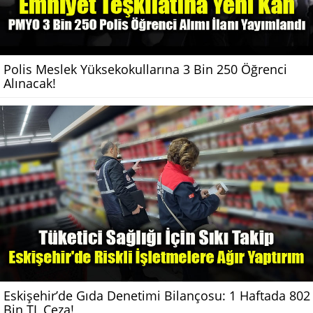
Polis Meslek Yüksekokullarına 3 Bin 250 Öğrenci
Alınacak!
Eskişehir’de Gıda Denetimi Bilançosu: 1 Haftada 802
Bin TL Ceza!