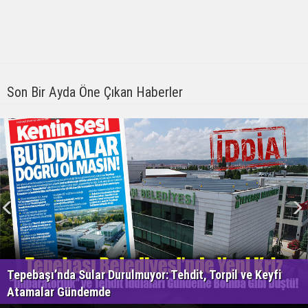
Son Bir Ayda Öne Çıkan Haberler
Tepebaşı’nda Sular Durulmuyor: Tehdit, Torpil ve Keyfi
Atamalar Gündemde