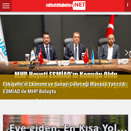
Eskişehir’in Ekonomi ve Sanayi Geleceği Masaya Yatırıldı:
ESMİAD ile MHP Buluştu