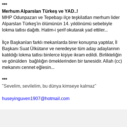
***
Merhum Alparslan Türkeş ve YAD..!
MHP Odunpazarı ve Tepebaşı ilçe teşkilatları merhum lider
Alparslan Türkeş'in ölümünün 14. yıldönümü sebebiyle
lokma tatlısı dağıttı. Hatim-i şerif okutarak yad ettiler...
İlçe Başkanları farklı mekanlarda birer konuşma yaptılar, İl
Başkanı Suat Ülkütanır ve neredeyse tüm aday adaylarının
katıldığı lokma tatlısı binlerce kişiye ikram edildi. Birlikteliğin
ve gönülden bağlılığın örneklerinden bir tanesidir. Allah (cc)
mekanını cennet eğlesin...
***
"Sevelim, sevilelim, bu dünya kimseye kalmaz"
huseyinguven1907@hotmail.com