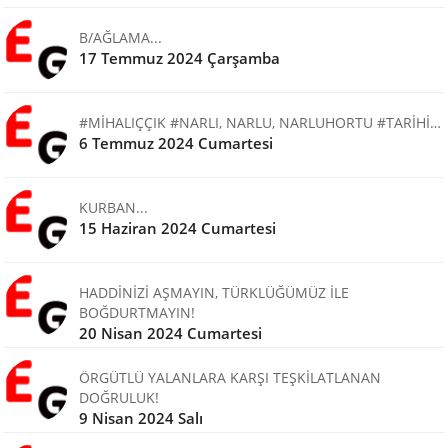
B/AĞLAMA...
17 Temmuz 2024 Çarşamba
#MİHALIÇÇIK #NARLI, NARLU, NARLUHORTU #TARİHİ…
6 Temmuz 2024 Cumartesi
KURBAN...
15 Haziran 2024 Cumartesi
HADDİNİZİ AŞMAYIN, TÜRKLÜĞÜMÜZ İLE
BOĞDURTMAYIN!
20 Nisan 2024 Cumartesi
ÖRGÜTLÜ YALANLARA KARŞI TEŞKİLATLANAN
DOĞRULUK!
9 Nisan 2024 Salı