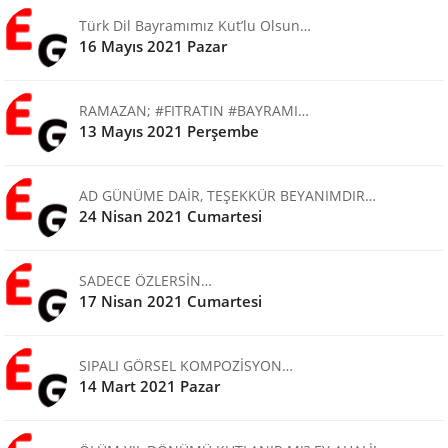
Türk Dil Bayramımız Kut’lu Olsun…
16 Mayıs 2021 Pazar
RAMAZAN; #FITRATIN #BAYRAMI…
13 Mayıs 2021 Perşembe
AD GÜNÜME DAİR, TEŞEKKÜR BEYANIMDIR…
24 Nisan 2021 Cumartesi
SADECE ÖZLERSİN…
17 Nisan 2021 Cumartesi
SIPALI GÖRSEL KOMPOZİSYON…
14 Mart 2021 Pazar