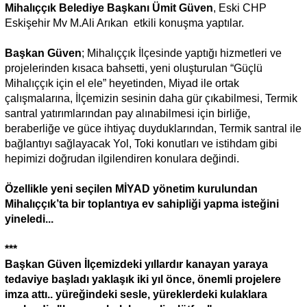
Mihalıççık Belediye Başkanı Ümit Güven
, Eski CHP
Eskişehir Mv M.Ali Arıkan etkili konuşma yaptılar.
Başkan Güven
; Mihalıççık İlçesinde yaptığı hizmetleri ve
projelerinden kısaca bahsetti, yeni oluşturulan “Güçlü
Mihalıççık için el ele” heyetinden, Miyad ile ortak
çalışmalarına, İlçemizin sesinin daha gür çıkabilmesi, Termik
santral yatırımlarından pay alınabilmesi için birliğe,
beraberliğe ve güce ihtiyaç duyduklarından, Termik santral ile
bağlantıyı sağlayacak Yol, Toki konutları ve istihdam gibi
hepimizi doğrudan ilgilendiren konulara değindi.
Özellikle yeni seçilen MİYAD yönetim kurulundan
Mihalıççık’ta bir toplantıya ev sahipliği yapma isteğini
yineledi...
***
Başkan Güven İlçemizdeki yıllardır kanayan yaraya
tedaviye başladı yaklaşık iki yıl önce, önemli projelere
imza attı.. yüreğindeki sesle, yüreklerdeki kulaklara