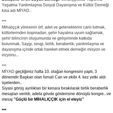
Yaşatma Yardımlaşma Sosyal Dayanışma ve Kültür Derneği
kısa adı MİYAD..
***
Mihalıççık yöresinin örf, adet ve geleneklerini canlı tutmak,
kültürlerinden kopmadan, şehir hayatına uyum sağlamak,
şehir bilincinin oluşumunda ve gelişiminde katkıda
bulunmak, Saygı, sevgi, birlik, beraberlik, yardımlaşma ve
dayanışma içinde ortak hareket etmek derneğin misyon ve
vizyonu...
***
MİYAD
geçtiğimiz hafta 10. olağan kongresini yaptı, 3
dönemdir Başkan olan İsmail Can ve ekibi 4. kez yetki aldı
üyelerden..
Siyasi görüş ayrılıkları bir kenara bırakılarak birlik beraberlik
mesajları verildi, adeta gövde gösterisine dönüştü kongre...ve
mesaj
”Güçlü bir MİHALIÇÇIK için el eleyiz”
***