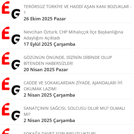
TERÖRSÜZ TÜRKİYE VE HADDİ AŞAN KANI BOZUKLAR -
1
26 Ekim 2025 Pazar
Nevcihan Öztürk, CHP Mihalıççık İlçe Başkanlığına
Adaylığını Açıkladı
17 Eylül 2025 Çarşamba
GÖZÜNÜN ÖNÜNDE, DİZİNİN DİBİNDE OLUP
BİTENDEN HABERSİZLER!
20 Nisan 2025 Pazar
CADDE VE SOKAKLARDAN ZİYADE, AJANDALARI İYİ
OKUMAK LAZIM!
2 Nisan 2025 Çarşamba
SANATÇININ SAĞCISI, SOLCUSU OLUR MU? OLMALI
MI?
2 Nisan 2025 Çarşamba
SOKAĞA DAVET SORUMSUZLUKTUR!