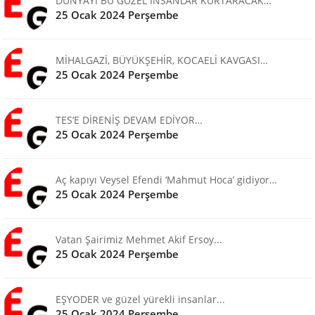
DÜNYAYI BU GÜZEL İNSANLAR KURTARACAK…
25 Ocak 2024 Perşembe
MİHALGAZİ, BÜYÜKŞEHİR, KOCAELİ KAVGASI…
25 Ocak 2024 Perşembe
TES’E DİRENİŞ DEVAM EDİYOR…
25 Ocak 2024 Perşembe
Aç kapıyı Veysel Efendi ‘Mahmut Hoca’ gidiyor…
25 Ocak 2024 Perşembe
Vatan Şairimiz Mehmet Akif Ersoy...
25 Ocak 2024 Perşembe
EŞYODER ve güzel yürekli insanlar...
25 Ocak 2024 Perşembe