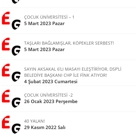
ÇOCUK ÜNİVERSİTESİ – 1
5 Mart 2023 Pazar
TAŞLARI BAĞLAMIŞLAR, KÖPEKLER SERBEST!
5 Mart 2023 Pazar
SAYIN AKSAKAL 6’LI MASAYI ELEŞTİRİYOR, DSP’Lİ
BELEDİYE BAŞKANI CHP İLE FİNK ATIYOR!
4 Şubat 2023 Cumartesi
ÇOCUK ÜNİVERSİTESİ -2
26 Ocak 2023 Perşembe
40 YALAN!
29 Kasım 2022 Salı