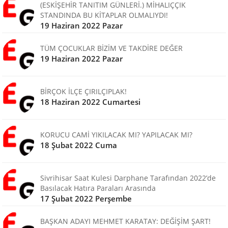
(ESKİŞEHİR TANITIM GÜNLERİ.) MİHALIÇÇIK
STANDINDA BU KİTAPLAR OLMALIYDI!
19 Haziran 2022 Pazar
TÜM ÇOCUKLAR BİZİM VE TAKDİRE DEĞER
19 Haziran 2022 Pazar
BİRÇOK İLÇE ÇIRILÇIPLAK!
18 Haziran 2022 Cumartesi
KORUCU CAMİ YIKILACAK MI? YAPILACAK MI?
18 Şubat 2022 Cuma
Sivrihisar Saat Kulesi Darphane Tarafından 2022’de
Basılacak Hatıra Paraları Arasında
17 Şubat 2022 Perşembe
BAŞKAN ADAYI MEHMET KARATAY: DEĞİŞİM ŞART!