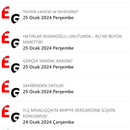
Termik santral ve teröristler!
25 Ocak 2024 Perşembe
HATIRLAR İNSANOĞLU, UNUTURDA… BU NE BÜYÜK
NİMETTİR!
25 Ocak 2024 Perşembe
GERÇEK SANDIK, KANDIK!
25 Ocak 2024 Perşembe
SAHİBİNDEN SATILIK!
25 Ocak 2024 Perşembe
H.Ç MİHALIÇÇIK’IN MHP’YE VERİLMESİNE İLİŞKİN
KONUŞMUŞ!
24 Ocak 2024 Çarşamba