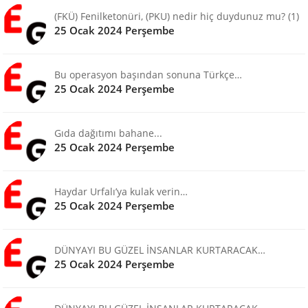
(FKÜ) Fenilketonüri, (PKU) nedir hiç duydunuz mu? (1)
25 Ocak 2024 Perşembe
Bu operasyon başından sonuna Türkçe…
25 Ocak 2024 Perşembe
Gıda dağıtımı bahane...
25 Ocak 2024 Perşembe
Haydar Urfalı’ya kulak verin…
25 Ocak 2024 Perşembe
DÜNYAYI BU GÜZEL İNSANLAR KURTARACAK…
25 Ocak 2024 Perşembe