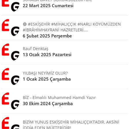
22 Mart 2025 Cumartesi
🟢 #ESKİŞEHİR #MİHALIÇÇIK #NARLI KÖYÜMÜZDEN
#İBRÂHİMHAYRANİ HAZRETLERİ....
6 Şubat 2025 Perşembe
Rauf Denktaş
13 Ocak 2025 Pazartesi
YILBAŞI NEYİMİZ OLUR?
1 Ocak 2025 Çarşamba
BİZ - Elmalılı Muhammed Hamdi Yazır
30 Ekim 2024 Çarşamba
BİZİM YUNUS ESKİŞEHİR MİHALIÇÇIKTADIR, AKSİNİ
İDDİA EDEN MÜFTERİDİR!