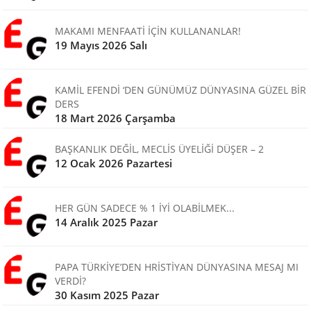
MAKAMI MENFAATİ İÇİN KULLANANLAR!
19 Mayıs 2026 Salı
KAMİL EFENDİ ‘DEN GÜNÜMÜZ DÜNYASINA GÜZEL BİR
DERS
18 Mart 2026 Çarşamba
BAŞKANLIK DEĞİL, MECLİS ÜYELİĞİ DÜŞER – 2
12 Ocak 2026 Pazartesi
HER GÜN SADECE % 1 İYİ OLABİLMEK...
14 Aralık 2025 Pazar
PAPA TÜRKİYE’DEN HRİSTİYAN DÜNYASINA MESAJ MI
VERDİ?
30 Kasım 2025 Pazar