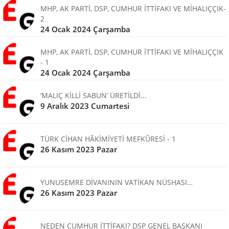
MHP, AK PARTİ, DSP, CUMHUR İTTİFAKI VE MİHALIÇÇIK-
2
24 Ocak 2024 Çarşamba
MHP, AK PARTİ, DSP, CUMHUR İTTİFAKI VE MİHALIÇÇIK
- 1
24 Ocak 2024 Çarşamba
’MALIÇ KİLLİ SABUN’ ÜRETİLDİ...
9 Aralık 2023 Cumartesi
TÜRK CİHAN HÂKİMİYETİ MEFKÛRESİ - 1
26 Kasım 2023 Pazar
YUNUSEMRE DİVANININ VATİKAN NÜSHASI…
26 Kasım 2023 Pazar
NEDEN CUMHUR İTTİFAKI? DSP GENEL BAŞKANI