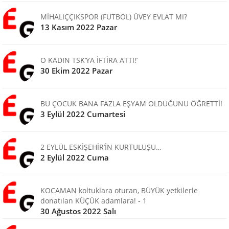
MİHALIÇÇIKSPOR (FUTBOL) ÜVEY EVLAT MI?
13 Kasım 2022 Pazar
O KADIN TSK’YA İFTİRA ATTI!’
30 Ekim 2022 Pazar
BU ÇOCUK BANA FAZLA EŞYAM OLDUĞUNU ÖĞRETTİ!
3 Eylül 2022 Cumartesi
2 EYLÜL ESKİŞEHİR’İN KURTULUŞU…
2 Eylül 2022 Cuma
KOCAMAN koltuklara oturan, BÜYÜK yetkilerle
donatılan KÜÇÜK adamlara! - 1
30 Ağustos 2022 Salı