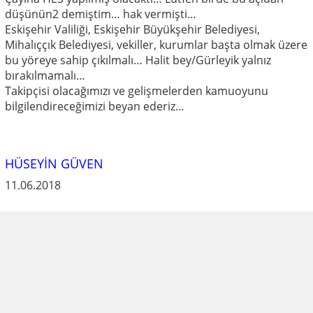
düşünün2 demiştim… hak vermişti…
Eskişehir Valiliği, Eskişehir Büyükşehir Belediyesi,
Mihalıççık Belediyesi, vekiller, kurumlar başta olmak üzere
bu yöreye sahip çıkılmalı… Halit bey/Gürleyik yalnız
bırakılmamalı…
Takipçisi olacağımızı ve gelişmelerden kamuoyunu
bilgilendireceğimizi beyan ederiz…
HÜSEYİN GÜVEN
11.06.2018