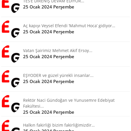
TES’E DİRENİŞ DEVAM EDİYOR…
25 Ocak 2024 Perşembe
Aç kapıyı Veysel Efendi ‘Mahmut Hoca’ gidiyor…
25 Ocak 2024 Perşembe
Vatan Şairimiz Mehmet Akif Ersoy...
25 Ocak 2024 Perşembe
EŞYODER ve güzel yürekli insanlar...
25 Ocak 2024 Perşembe
Rektör Naci Gündoğan ve Yunusemre Edebiyat
Fakültesi...
25 Ocak 2024 Perşembe
Halkın fakirliği bizim fakirliğimizdir…