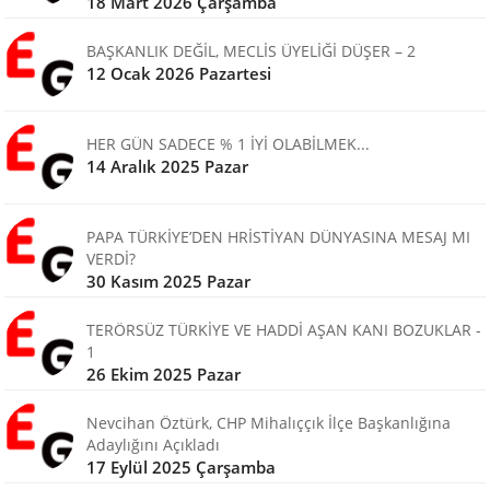
18 Mart 2026 Çarşamba
BAŞKANLIK DEĞİL, MECLİS ÜYELİĞİ DÜŞER – 2
12 Ocak 2026 Pazartesi
HER GÜN SADECE % 1 İYİ OLABİLMEK...
14 Aralık 2025 Pazar
PAPA TÜRKİYE’DEN HRİSTİYAN DÜNYASINA MESAJ MI
VERDİ?
30 Kasım 2025 Pazar
TERÖRSÜZ TÜRKİYE VE HADDİ AŞAN KANI BOZUKLAR -
1
26 Ekim 2025 Pazar
Nevcihan Öztürk, CHP Mihalıççık İlçe Başkanlığına
Adaylığını Açıkladı
17 Eylül 2025 Çarşamba