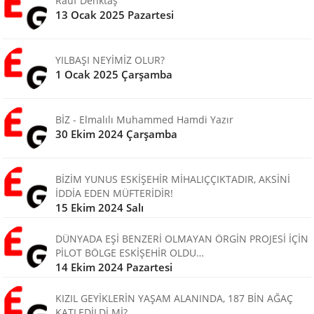
Rauf Denktaş
13 Ocak 2025 Pazartesi
YILBAŞI NEYİMİZ OLUR?
1 Ocak 2025 Çarşamba
BİZ - Elmalılı Muhammed Hamdi Yazır
30 Ekim 2024 Çarşamba
BİZİM YUNUS ESKİŞEHİR MİHALIÇÇIKTADIR, AKSİNİ
İDDİA EDEN MÜFTERİDİR!
15 Ekim 2024 Salı
DÜNYADA EŞİ BENZERİ OLMAYAN ÖRGİN PROJESİ İÇİN
PİLOT BÖLGE ESKİŞEHİR OLDU…
14 Ekim 2024 Pazartesi
KIZIL GEYİKLERİN YAŞAM ALANINDA, 187 BİN AĞAÇ
KATLEDİLDİ Mİ?