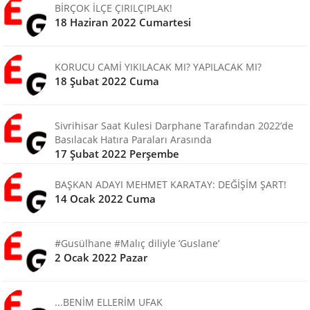
BİRÇOK İLÇE ÇIRILÇIPLAK!
18 Haziran 2022 Cumartesi
KORUCU CAMİ YIKILACAK MI? YAPILACAK MI?
18 Şubat 2022 Cuma
Sivrihisar Saat Kulesi Darphane Tarafından 2022’de
Basılacak Hatıra Paraları Arasında
17 Şubat 2022 Perşembe
BAŞKAN ADAYI MEHMET KARATAY: DEĞİŞİM ŞART!
14 Ocak 2022 Cuma
#Gusülhane #Malıç diliyle ’Guslane’
2 Ocak 2022 Pazar
...BENİM ELLERİM UFAK