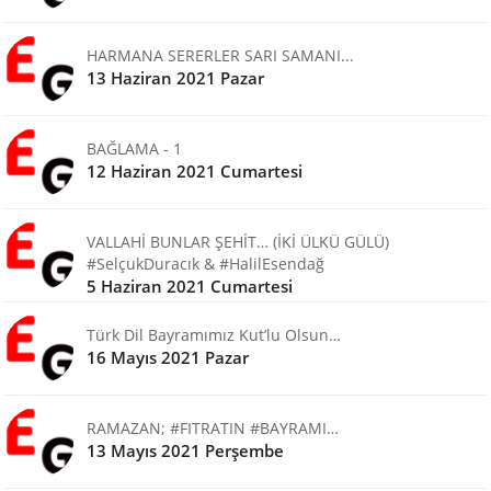
HARMANA SERERLER SARI SAMANI...
13 Haziran 2021 Pazar
BAĞLAMA - 1
12 Haziran 2021 Cumartesi
VALLAHİ BUNLAR ŞEHİT… (İKİ ÜLKÜ GÜLÜ)
#SelçukDuracık & #HalilEsendağ
5 Haziran 2021 Cumartesi
Türk Dil Bayramımız Kut’lu Olsun…
16 Mayıs 2021 Pazar
RAMAZAN; #FITRATIN #BAYRAMI…
13 Mayıs 2021 Perşembe