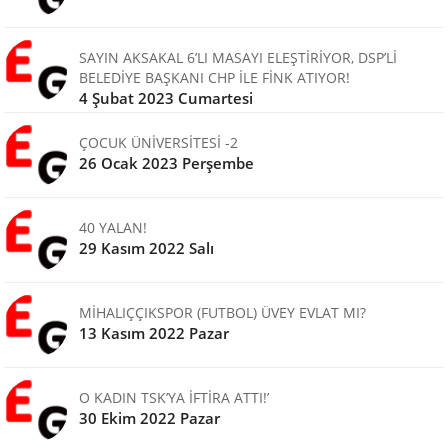
SAYIN AKSAKAL 6’LI MASAYI ELEŞTİRİYOR, DSP’Lİ
BELEDİYE BAŞKANI CHP İLE FİNK ATIYOR!
4 Şubat 2023 Cumartesi
ÇOCUK ÜNİVERSİTESİ -2
26 Ocak 2023 Perşembe
40 YALAN!
29 Kasım 2022 Salı
MİHALIÇÇIKSPOR (FUTBOL) ÜVEY EVLAT MI?
13 Kasım 2022 Pazar
O KADIN TSK’YA İFTİRA ATTI!’
30 Ekim 2022 Pazar