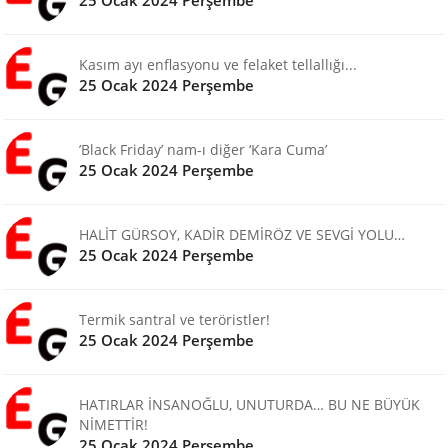
25 Ocak 2024 Perşembe
Kasım ayı enflasyonu ve felaket tellallığı...
25 Ocak 2024 Perşembe
’Black Friday’ nam-ı diğer ‘Kara Cuma’
25 Ocak 2024 Perşembe
HALİT GÜRSOY, KADİR DEMİRÖZ VE SEVGİ YOLU…
25 Ocak 2024 Perşembe
Termik santral ve teröristler!
25 Ocak 2024 Perşembe
HATIRLAR İNSANOĞLU, UNUTURDA… BU NE BÜYÜK
NİMETTİR!
25 Ocak 2024 Perşembe