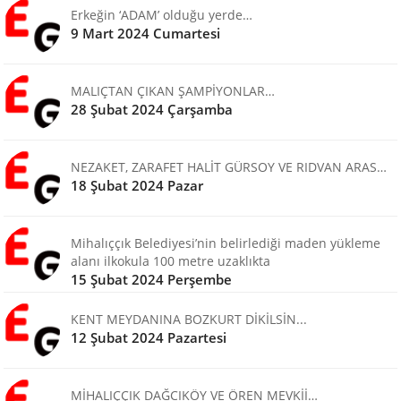
Erkeğin ‘ADAM’ olduğu yerde…
9 Mart 2024 Cumartesi
MALIÇTAN ÇIKAN ŞAMPİYONLAR…
28 Şubat 2024 Çarşamba
NEZAKET, ZARAFET HALİT GÜRSOY VE RIDVAN ARAS…
18 Şubat 2024 Pazar
Mihalıççık Belediyesi’nin belirlediği maden yükleme
alanı ilkokula 100 metre uzaklıkta
15 Şubat 2024 Perşembe
KENT MEYDANINA BOZKURT DİKİLSİN...
12 Şubat 2024 Pazartesi
MİHALIÇÇIK DAĞCIKÖY VE ÖREN MEVKİİ…