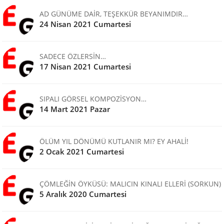
AD GÜNÜME DAİR, TEŞEKKÜR BEYANIMDIR…
24 Nisan 2021 Cumartesi
SADECE ÖZLERSİN…
17 Nisan 2021 Cumartesi
SIPALI GÖRSEL KOMPOZİSYON…
14 Mart 2021 Pazar
ÖLÜM YIL DÖNÜMÜ KUTLANIR MI? EY AHALİ!
2 Ocak 2021 Cumartesi
ÇÖMLEĞİN ÖYKÜSÜ: MALICIN KINALI ELLERİ (SORKUN)
5 Aralık 2020 Cumartesi