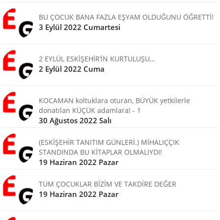
BU ÇOCUK BANA FAZLA EŞYAM OLDUĞUNU ÖĞRETTİ!
3 Eylül 2022 Cumartesi
2 EYLÜL ESKİŞEHİR’İN KURTULUŞU…
2 Eylül 2022 Cuma
KOCAMAN koltuklara oturan, BÜYÜK yetkilerle
donatılan KÜÇÜK adamlara! - 1
30 Ağustos 2022 Salı
(ESKİŞEHİR TANITIM GÜNLERİ.) MİHALIÇÇIK
STANDINDA BU KİTAPLAR OLMALIYDI!
19 Haziran 2022 Pazar
TÜM ÇOCUKLAR BİZİM VE TAKDİRE DEĞER
19 Haziran 2022 Pazar