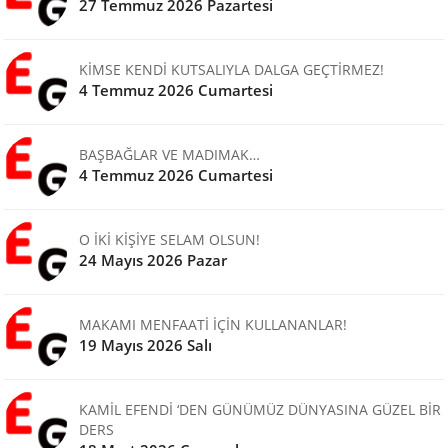
27 Temmuz 2026 Pazartesi
KİMSE KENDİ KUTSALIYLA DALGA GEÇTİRMEZ!
4 Temmuz 2026 Cumartesi
BAŞBAĞLAR VE MADIMAK…
4 Temmuz 2026 Cumartesi
O İKİ KİŞİYE SELAM OLSUN!
24 Mayıs 2026 Pazar
MAKAMI MENFAATİ İÇİN KULLANANLAR!
19 Mayıs 2026 Salı
KAMİL EFENDİ ‘DEN GÜNÜMÜZ DÜNYASINA GÜZEL BİR
DERS