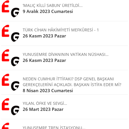
’MALIÇ KİLLİ SABUN’ ÜRETİLDİ...
9 Aralık 2023 Cumartesi
TÜRK CİHAN HÂKİMİYETİ MEFKÛRESİ - 1
26 Kasım 2023 Pazar
YUNUSEMRE DİVANININ VATİKAN NÜSHASI…
26 Kasım 2023 Pazar
NEDEN CUMHUR İTTİFAKI? DSP GENEL BAŞKANI
GEREKÇELERİNİ AÇIKLADI. BAŞKAN İSTİFA EDER Mİ?
8 Nisan 2023 Cumartesi
YILAN, ÖFKE VE SEVGİ…
26 Mart 2023 Pazar
YUNUSEMRE TREN İSTASYONU...