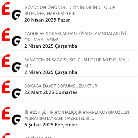
GÖZÜNÜN ÖNÜNDE, DİZİNİN DİBİNDE OLUP
BİTENDEN HABERSİZLER!
20 Nisan 2025 Pazar
CADDE VE SOKAKLARDAN ZİYADE, AJANDALARI İYİ
OKUMAK LAZIM!
2 Nisan 2025 Çarşamba
SANATÇININ SAĞCISI, SOLCUSU OLUR MU? OLMALI
MI?
2 Nisan 2025 Çarşamba
SOKAĞA DAVET SORUMSUZLUKTUR!
22 Mart 2025 Cumartesi
🟢 #ESKİŞEHİR #MİHALIÇÇIK #NARLI KÖYÜMÜZDEN
#İBRÂHİMHAYRANİ HAZRETLERİ....
6 Şubat 2025 Perşembe