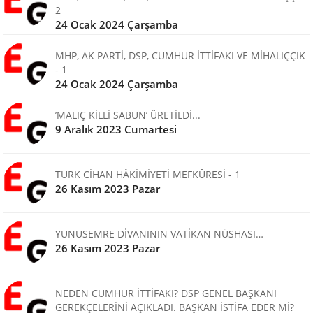
2
24 Ocak 2024 Çarşamba
MHP, AK PARTİ, DSP, CUMHUR İTTİFAKI VE MİHALIÇÇIK
- 1
24 Ocak 2024 Çarşamba
’MALIÇ KİLLİ SABUN’ ÜRETİLDİ...
9 Aralık 2023 Cumartesi
TÜRK CİHAN HÂKİMİYETİ MEFKÛRESİ - 1
26 Kasım 2023 Pazar
YUNUSEMRE DİVANININ VATİKAN NÜSHASI…
26 Kasım 2023 Pazar
NEDEN CUMHUR İTTİFAKI? DSP GENEL BAŞKANI
GEREKÇELERİNİ AÇIKLADI. BAŞKAN İSTİFA EDER Mİ?