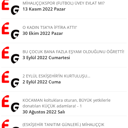
MİHALIÇÇIKSPOR (FUTBOL) ÜVEY EVLAT MI?
13 Kasım 2022 Pazar
O KADIN TSK’YA İFTİRA ATTI!’
30 Ekim 2022 Pazar
BU ÇOCUK BANA FAZLA EŞYAM OLDUĞUNU ÖĞRETTİ!
3 Eylül 2022 Cumartesi
2 EYLÜL ESKİŞEHİR’İN KURTULUŞU…
2 Eylül 2022 Cuma
KOCAMAN koltuklara oturan, BÜYÜK yetkilerle
donatılan KÜÇÜK adamlara! - 1
30 Ağustos 2022 Salı
(ESKİŞEHİR TANITIM GÜNLERİ.) MİHALIÇÇIK