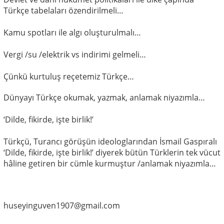
Türkçe tabelaları özendirilmeli…
Kamu spotları ile algı oluşturulmalı…
Vergi /su /elektrik vs indirimi gelmeli…
Çünkü kurtuluş reçetemiz Türkçe…
Dünyayı Türkçe okumak, yazmak, anlamak niyazımla…
‘Dilde, fikirde, işte birlik!’
Türkçü, Turancı görüşün ideologlarından İsmail Gaspıralı
‘Dilde, fikirde, işte birlik!’ diyerek bütün Türklerin tek vücut
hâline getiren bir cümle kurmuştur /anlamak niyazımla…
huseyinguven1907@gmail.com