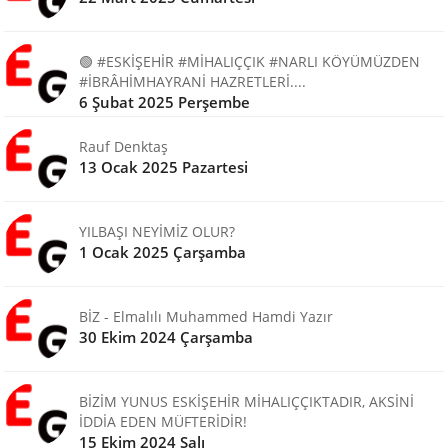
🟢 #ESKİŞEHİR #MİHALIÇÇIK #NARLI KÖYÜMÜZDEN
#İBRÂHİMHAYRANİ HAZRETLERİ....
6 Şubat 2025 Perşembe
Rauf Denktaş
13 Ocak 2025 Pazartesi
YILBAŞI NEYİMİZ OLUR?
1 Ocak 2025 Çarşamba
BİZ - Elmalılı Muhammed Hamdi Yazır
30 Ekim 2024 Çarşamba
BİZİM YUNUS ESKİŞEHİR MİHALIÇÇIKTADIR, AKSİNİ
İDDİA EDEN MÜFTERİDİR!
15 Ekim 2024 Salı