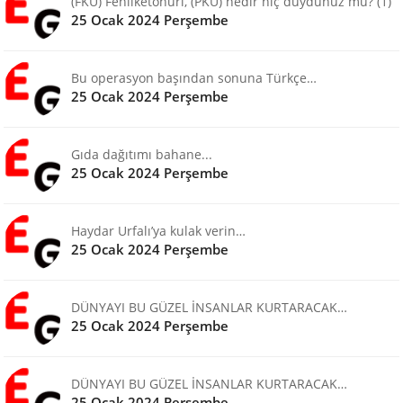
(FKÜ) Fenilketonüri, (PKU) nedir hiç duydunuz mu? (1)
25 Ocak 2024 Perşembe
Bu operasyon başından sonuna Türkçe…
25 Ocak 2024 Perşembe
Gıda dağıtımı bahane...
25 Ocak 2024 Perşembe
Haydar Urfalı’ya kulak verin…
25 Ocak 2024 Perşembe
DÜNYAYI BU GÜZEL İNSANLAR KURTARACAK…
25 Ocak 2024 Perşembe
DÜNYAYI BU GÜZEL İNSANLAR KURTARACAK…
25 Ocak 2024 Perşembe