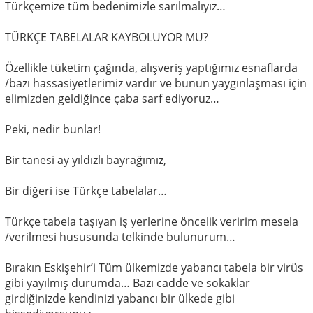
Türkçemize tüm bedenimizle sarılmalıyız…
TÜRKÇE TABELALAR KAYBOLUYOR MU?
Özellikle tüketim çağında, alışveriş yaptığımız esnaflarda
/bazı hassasiyetlerimiz vardır ve bunun yaygınlaşması için
elimizden geldiğince çaba sarf ediyoruz…
Peki, nedir bunlar!
Bir tanesi ay yıldızlı bayrağımız,
Bir diğeri ise Türkçe tabelalar…
Türkçe tabela taşıyan iş yerlerine öncelik veririm mesela
/verilmesi hususunda telkinde bulunurum…
Bırakın Eskişehir’i Tüm ülkemizde yabancı tabela bir virüs
gibi yayılmış durumda… Bazı cadde ve sokaklar
girdiğinizde kendinizi yabancı bir ülkede gibi