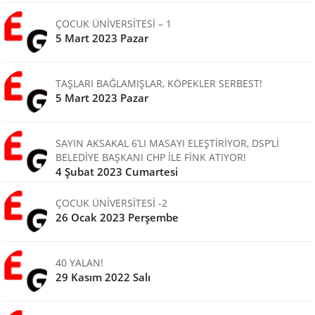
ÇOCUK ÜNİVERSİTESİ – 1
5 Mart 2023 Pazar
TAŞLARI BAĞLAMIŞLAR, KÖPEKLER SERBEST!
5 Mart 2023 Pazar
SAYIN AKSAKAL 6’LI MASAYI ELEŞTİRİYOR, DSP’Lİ
BELEDİYE BAŞKANI CHP İLE FİNK ATIYOR!
4 Şubat 2023 Cumartesi
ÇOCUK ÜNİVERSİTESİ -2
26 Ocak 2023 Perşembe
40 YALAN!
29 Kasım 2022 Salı