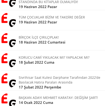
STANDINDA BU KİTAPLAR OLMALIYDI!
19 Haziran 2022 Pazar
TÜM ÇOCUKLAR BİZİM VE TAKDİRE DEĞER
19 Haziran 2022 Pazar
BİRÇOK İLÇE ÇIRILÇIPLAK!
18 Haziran 2022 Cumartesi
KORUCU CAMİ YIKILACAK MI? YAPILACAK MI?
18 Şubat 2022 Cuma
Sivrihisar Saat Kulesi Darphane Tarafından 2022’de
Basılacak Hatıra Paraları Arasında
17 Şubat 2022 Perşembe
BAŞKAN ADAYI MEHMET KARATAY: DEĞİŞİM ŞART!
14 Ocak 2022 Cuma