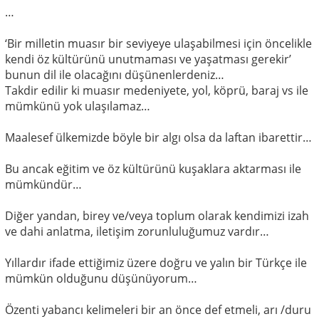
…
‘Bir milletin muasır bir seviyeye ulaşabilmesi için öncelikle
kendi öz kültürünü unutmaması ve yaşatması gerekir’
bunun dil ile olacağını düşünenlerdeniz…
Takdir edilir ki muasır medeniyete, yol, köprü, baraj vs ile
mümkünü yok ulaşılamaz…
Maalesef ülkemizde böyle bir algı olsa da laftan ibarettir…
Bu ancak eğitim ve öz kültürünü kuşaklara aktarması ile
mümkündür…
Diğer yandan, birey ve/veya toplum olarak kendimizi izah
ve dahi anlatma, iletişim zorunluluğumuz vardır…
Yıllardır ifade ettiğimiz üzere doğru ve yalın bir Türkçe ile
mümkün olduğunu düşünüyorum…
Özenti yabancı kelimeleri bir an önce def etmeli, arı /duru