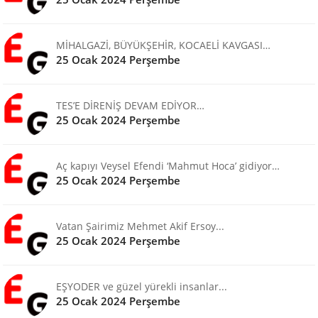
MİHALGAZİ, BÜYÜKŞEHİR, KOCAELİ KAVGASI…
25 Ocak 2024 Perşembe
TES’E DİRENİŞ DEVAM EDİYOR…
25 Ocak 2024 Perşembe
Aç kapıyı Veysel Efendi ‘Mahmut Hoca’ gidiyor…
25 Ocak 2024 Perşembe
Vatan Şairimiz Mehmet Akif Ersoy...
25 Ocak 2024 Perşembe
EŞYODER ve güzel yürekli insanlar...
25 Ocak 2024 Perşembe