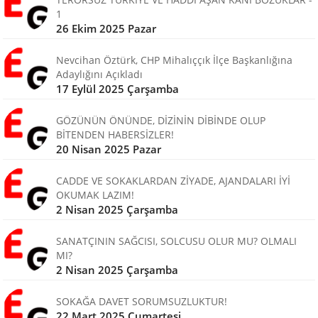
1
26 Ekim 2025 Pazar
Nevcihan Öztürk, CHP Mihalıççık İlçe Başkanlığına
Adaylığını Açıkladı
17 Eylül 2025 Çarşamba
GÖZÜNÜN ÖNÜNDE, DİZİNİN DİBİNDE OLUP
BİTENDEN HABERSİZLER!
20 Nisan 2025 Pazar
CADDE VE SOKAKLARDAN ZİYADE, AJANDALARI İYİ
OKUMAK LAZIM!
2 Nisan 2025 Çarşamba
SANATÇININ SAĞCISI, SOLCUSU OLUR MU? OLMALI
MI?
2 Nisan 2025 Çarşamba
SOKAĞA DAVET SORUMSUZLUKTUR!
22 Mart 2025 Cumartesi