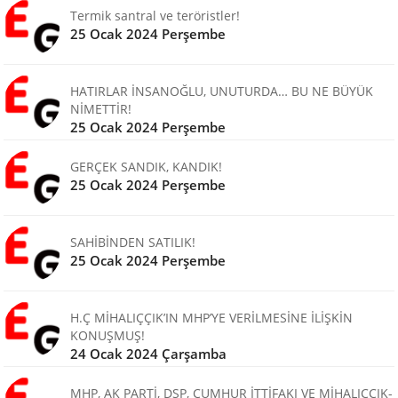
Termik santral ve teröristler!
25 Ocak 2024 Perşembe
HATIRLAR İNSANOĞLU, UNUTURDA… BU NE BÜYÜK
NİMETTİR!
25 Ocak 2024 Perşembe
GERÇEK SANDIK, KANDIK!
25 Ocak 2024 Perşembe
SAHİBİNDEN SATILIK!
25 Ocak 2024 Perşembe
H.Ç MİHALIÇÇIK’IN MHP’YE VERİLMESİNE İLİŞKİN
KONUŞMUŞ!
24 Ocak 2024 Çarşamba
MHP, AK PARTİ, DSP, CUMHUR İTTİFAKI VE MİHALIÇÇIK-