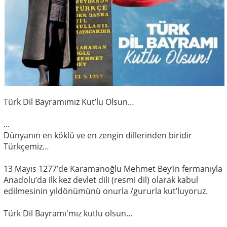
Türk Dil Bayramımız Kut’lu Olsun…
...
Dünyanın en köklü ve en zengin dillerinden biridir
Türkçemiz…
13 Mayıs 1277’de Karamanoğlu Mehmet Bey’in fermanıyla
Anadolu’da ilk kez devlet dili (resmi dil) olarak kabul
edilmesinin yıldönümünü onurla /gururla kut’luyoruz.
Türk Dil Bayramı'mız kutlu olsun...