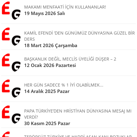
MAKAMI MENFAATİ İÇİN KULLANANLAR!
19 Mayıs 2026 Salı
KAMİL EFENDİ ‘DEN GÜNÜMÜZ DÜNYASINA GÜZEL BİR
DERS
18 Mart 2026 Çarşamba
BAŞKANLIK DEĞİL, MECLİS ÜYELİĞİ DÜŞER – 2
12 Ocak 2026 Pazartesi
HER GÜN SADECE % 1 İYİ OLABİLMEK...
14 Aralık 2025 Pazar
PAPA TÜRKİYE’DEN HRİSTİYAN DÜNYASINA MESAJ MI
VERDİ?
30 Kasım 2025 Pazar
TERÖRSÜZ TÜRKİYE VE HADDİ AŞAN KANI BOZUKLAR -