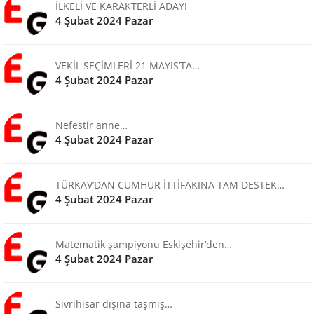
İLKELİ VE KARAKTERLİ ADAY!
4 Şubat 2024 Pazar
VEKİL SEÇİMLERİ 21 MAYIS’TA…
4 Şubat 2024 Pazar
Nefestir anne…
4 Şubat 2024 Pazar
TÜRKAV’DAN CUMHUR İTTİFAKINA TAM DESTEK…
4 Şubat 2024 Pazar
Matematik şampiyonu Eskişehir’den…
4 Şubat 2024 Pazar
Sivrihisar dışına taşmış…