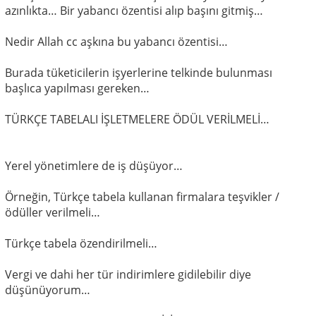
azınlıkta… Bir yabancı özentisi alıp başını gitmiş…
Nedir Allah cc aşkına bu yabancı özentisi…
Burada tüketicilerin işyerlerine telkinde bulunması
başlıca yapılması gereken…
TÜRKÇE TABELALI İŞLETMELERE ÖDÜL VERİLMELİ…
Yerel yönetimlere de iş düşüyor…
Örneğin, Türkçe tabela kullanan firmalara teşvikler /
ödüller verilmeli…
Türkçe tabela özendirilmeli…
Vergi ve dahi her tür indirimlere gidilebilir diye
düşünüyorum…