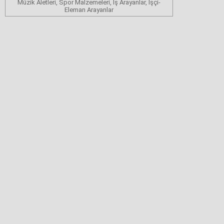
Müzik Aletleri, Spor Malzemeleri, İş Arayanlar, İşçi-
Eleman Arayanlar