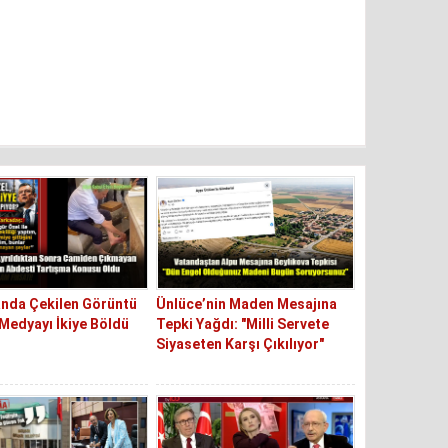
nda Çekilen Görüntü
Ünlüce’nin Maden Mesajına
Medyayı İkiye Böldü
Tepki Yağdı: "Milli Servete
Siyaseten Karşı Çıkılıyor"