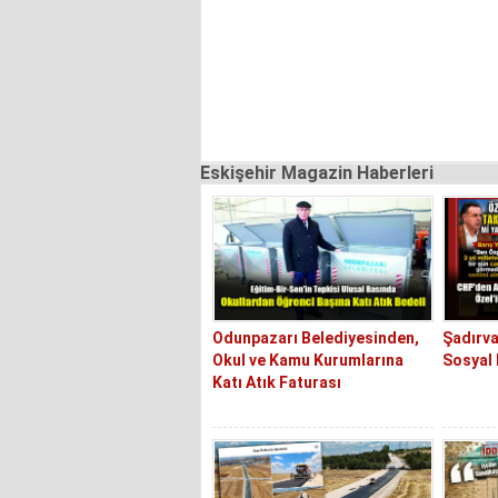
Eskişehir Magazin Haberleri
Odunpazarı Belediyesinden,
Şadırva
Okul ve Kamu Kurumlarına
Sosyal 
Katı Atık Faturası