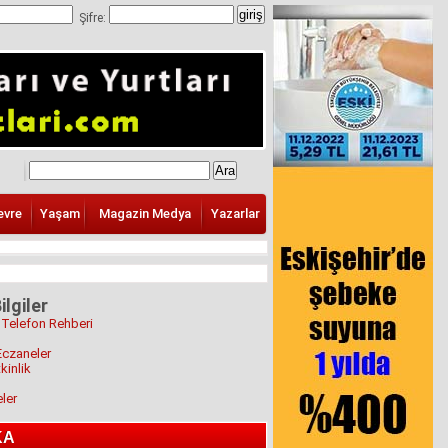
Şifre:
evre
Yaşam
Magazin Medya
Yazarlar
ilgiler
 Telefon Rehberi
Eczaneler
kinlik
eler