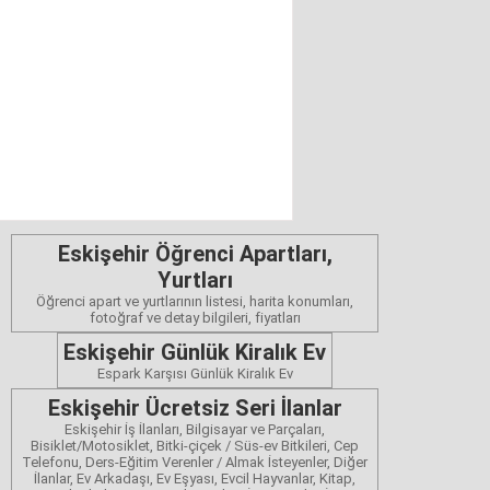
Eskişehir Öğrenci Apartları,
Yurtları
Öğrenci apart ve yurtlarının listesi, harita konumları,
fotoğraf ve detay bilgileri, fiyatları
Eskişehir Günlük Kiralık Ev
Espark Karşısı Günlük Kiralık Ev
Eskişehir Ücretsiz Seri İlanlar
Eskişehir İş İlanları, Bilgisayar ve Parçaları,
Bisiklet/Motosiklet, Bitki-çiçek / Süs-ev Bitkileri, Cep
Telefonu, Ders-Eğitim Verenler / Almak İsteyenler, Diğer
İlanlar, Ev Arkadaşı, Ev Eşyası, Evcil Hayvanlar, Kitap,