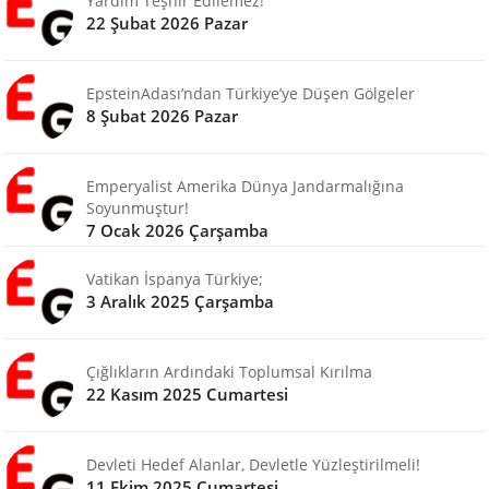
Yardım Teşhir Edilemez!
22 Şubat 2026 Pazar
EpsteinAdası’ndan Türkiye’ye Düşen Gölgeler
8 Şubat 2026 Pazar
Emperyalist Amerika Dünya Jandarmalığına
Soyunmuştur!
7 Ocak 2026 Çarşamba
Vatikan İspanya Türkiye;
3 Aralık 2025 Çarşamba
Çığlıkların Ardındaki Toplumsal Kırılma
22 Kasım 2025 Cumartesi
Devleti Hedef Alanlar, Devletle Yüzleştirilmeli!
11 Ekim 2025 Cumartesi