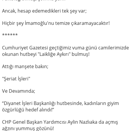
Ancak, hesap edemedikleri tek şey var;
Hiçbir şey İmamoğlu'nu temize çıkaramayacaktır!
******
Cumhuriyet Gazetesi geçtiğimiz vuma günü camilerimizde
okunan hutbeyi "Laikliğe Aykırı" bulmuş!
Attığı manşete bakın;
"Şeriat İşleri"
Ve Devamında;
“Diyanet İşleri Başkanlığı hutbesinde, kadınların giyim
özgürlüğü hedef alındı!”
CHP Genel Başkan Yardımcısı Aylin Nazlıaka da açmış
ağzını yummuş gözünü!