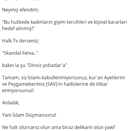
Neymiş efendim;
“Bu hutbede kadınların giyim tercihleri ve kişisel kararları
hedef alınmış!"
Halk Tv derseniz;
"Skandal Fetva.."
bakın la şu "Dinsiz yobazlar'a"
Tamam, siz İslamı kabullenmiyorsunuz, kur'an Ayetlerini
ve Peygameberimiz (SAV)'in hadislerine de itibar
etmiyorsunuz!
Anladık;
Yani İslam Düşmanısınız!
Ne halt olursanız olun ama biraz delikanlı olun yaw?