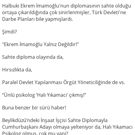
Halbuki Ekrem İmamoğlu'nun diplomasının sahte olduğu
ortaya çıkarıldığında çok sinirlenmişler, Türk Devleti'ne
Darbe Planları bile yapmışlardı.
Şimdi?
"Ekrem İmamoğlu Yalnız Değildir!"
Sahte diploma olayında da,
Hırsızlıkta da,
Paralel Devlet Yapılanması Örgüt Yöneticiliğinde de vs.
“Ünlü psikolog ‘Halı Yıkamacı’ çıkmış!”
Buna benzer bir sürü haber!
Beylikdüzü’ndeki İnşaat İşçisi Sahte Diplomayla
Cumhurbaşkanı Adayı olmaya yelteniyor da, Halı Yıkamacı
Psikolog olmuş, çok mu yani?