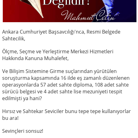
Ankara Cumhuriyet Başsavcılığı'nca, Resmi Belgede
Sahtecilik,
Ölçme, Seçme ve Yerleştirme Merkezi Hizmetleri
Hakkında Kanuna Muhalefet,
Ve Bilişim Sistemine Girme suçlarından yürütülen
soruşturma kapsamında 16 ilde eş zamanlı düzenlenen
operasyonlarda 57 adet sahte diploma, 108 adet sahte
sürücü belgesi ve 4 adet sahte lise mezuniyeti tespit
edilmişti ya hani?
Hırsız ve Sahtekar Seviciler bunu tepe tepe kullanıyorlar
bu ara!
Sevinçleri sonsuz!