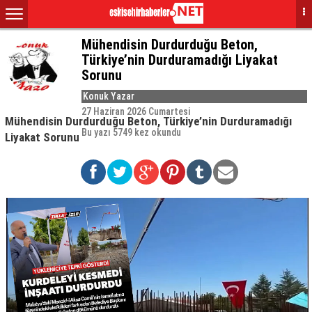
Mühendisin Durdurduğu Beton,
Türkiye’nin Durduramadığı Liyakat
Sorunu
Konuk Yazar
27 Haziran 2026 Cumartesi
Mühendisin Durdurduğu Beton, Türkiye’nin Durduramadığı
Bu yazı 5749 kez okundu
Liyakat Sorunu