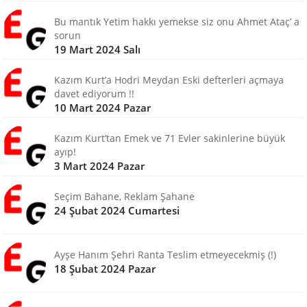
Bu mantık Yetim hakkı yemekse siz onu Ahmet Ataç’ a
sorun
19 Mart 2024 Salı
Kazım Kurt’a Hodri Meydan Eski defterleri açmaya
davet ediyorum !!
10 Mart 2024 Pazar
Kazım Kurt’tan Emek ve 71 Evler sakinlerine büyük
ayıp!
3 Mart 2024 Pazar
Seçim Bahane, Reklam Şahane
24 Şubat 2024 Cumartesi
Ayşe Hanım Şehri Ranta Teslim etmeyecekmiş (!)
18 Şubat 2024 Pazar