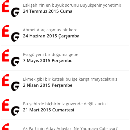
Eskişehir’in en büyük sorunu Büyükşehir yönetimi!
24 Temmuz 2015 Cuma
Ahmet Ataç coşmuş bir kere!
24 Haziran 2015 Çarşamba
Esogü yeni bir doğuma gebe
7 Mayıs 2015 Perşembe
Ekmek gibi bir kutsalı bu işe karıştırmayacaktınız
2 Nisan 2015 Perşembe
Bu şehirde hiçbirimiz güvende değiliz artık!
21 Mart 2015 Cumartesi
Ak Parti’nin Aday Adayları Ne Yapmaya Çalışıyor?