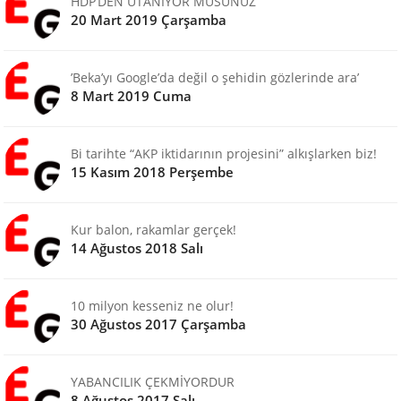
HDP’DEN UTANIYOR MUSUNUZ
20 Mart 2019 Çarşamba
’Beka’yı Google’da değil o şehidin gözlerinde ara’
8 Mart 2019 Cuma
Bi tarihte “AKP iktidarının projesini” alkışlarken biz!
15 Kasım 2018 Perşembe
Kur balon, rakamlar gerçek!
14 Ağustos 2018 Salı
10 milyon kesseniz ne olur!
30 Ağustos 2017 Çarşamba
YABANCILIK ÇEKMİYORDUR
8 Ağustos 2017 Salı