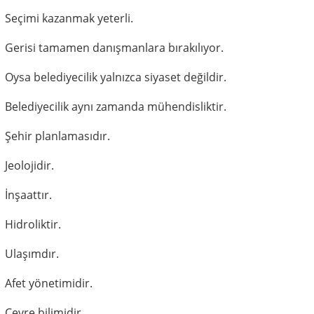
Seçimi kazanmak yeterli.
Gerisi tamamen danışmanlara bırakılıyor.
Oysa belediyecilik yalnızca siyaset değildir.
Belediyecilik aynı zamanda mühendisliktir.
Şehir planlamasıdır.
Jeolojidir.
İnşaattır.
Hidroliktir.
Ulaşımdır.
Afet yönetimidir.
Çevre bilimidir.