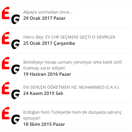
Alpay’a vurmadan önce…
29 Ocak 2017 Pazar
Fikirci Bey: EY CHP SEÇMENİ GEÇTİ O DEVİRLER
25 Ocak 2017 Çarşamba
Belediyeyi hesap uzmanı yönetiyor ama balık istifi
tramvay zarar ediyor!
19 Haziran 2016 Pazar
EN SEVİLEN ÖĞRETMEN HZ. MUHAMMED (S.A.V.)
24 Kasım 2015 Salı
Erdoğan hem Türkiye’de hem de dünyada satranç
oynuyor!
18 Ekim 2015 Pazar