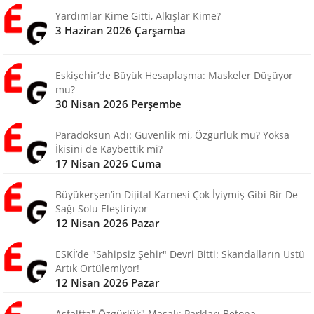
Yardımlar Kime Gitti, Alkışlar Kime?
3 Haziran 2026 Çarşamba
Eskişehir’de Büyük Hesaplaşma: Maskeler Düşüyor
mu?
30 Nisan 2026 Perşembe
Paradoksun Adı: Güvenlik mi, Özgürlük mü? Yoksa
İkisini de Kaybettik mi?
17 Nisan 2026 Cuma
Büyükerşen’in Dijital Karnesi Çok İyiymiş Gibi Bir De
Sağı Solu Eleştiriyor
12 Nisan 2026 Pazar
ESKİ’de "Sahipsiz Şehir" Devri Bitti: Skandalların Üstü
Artık Örtülemiyor!
12 Nisan 2026 Pazar
Asfaltta" Özgürlük" Masalı: Parkları Betona