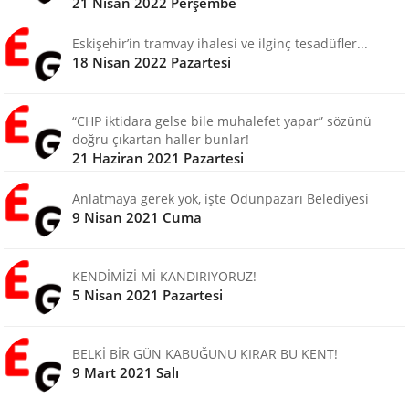
21 Nisan 2022 Perşembe
Eskişehir’in tramvay ihalesi ve ilginç tesadüfler...
18 Nisan 2022 Pazartesi
“CHP iktidara gelse bile muhalefet yapar” sözünü
doğru çıkartan haller bunlar!
21 Haziran 2021 Pazartesi
Anlatmaya gerek yok, işte Odunpazarı Belediyesi
9 Nisan 2021 Cuma
KENDİMİZİ Mİ KANDIRIYORUZ!
5 Nisan 2021 Pazartesi
BELKİ BİR GÜN KABUĞUNU KIRAR BU KENT!
9 Mart 2021 Salı