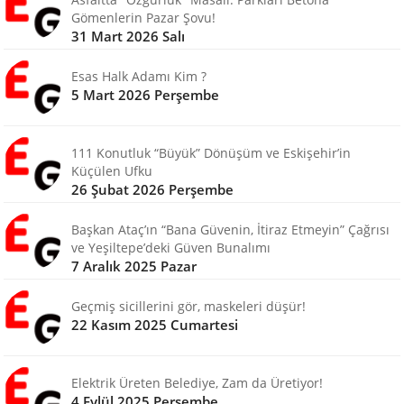
Gömenlerin Pazar Şovu!
31 Mart 2026 Salı
Esas Halk Adamı Kim ?
5 Mart 2026 Perşembe
111 Konutluk “Büyük” Dönüşüm ve Eskişehir’in
Küçülen Ufku
26 Şubat 2026 Perşembe
Başkan Ataç’ın “Bana Güvenin, İtiraz Etmeyin” Çağrısı
ve Yeşiltepe’deki Güven Bunalımı
7 Aralık 2025 Pazar
Geçmiş sicillerini gör, maskeleri düşür!
22 Kasım 2025 Cumartesi
Elektrik Üreten Belediye, Zam da Üretiyor!
4 Eylül 2025 Perşembe