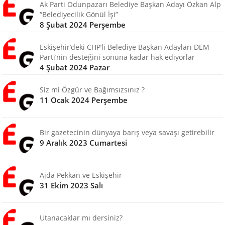
Ak Parti Odunpazarı Belediye Başkan Adayı Özkan Alp
“Belediyecilik Gönül İşi”
8 Şubat 2024 Perşembe
Eskişehir’deki CHP’li Belediye Başkan Adayları DEM
Parti’nin desteğini sonuna kadar hak ediyorlar
4 Şubat 2024 Pazar
Siz mi Özgür ve Bağımsızsınız ?
11 Ocak 2024 Perşembe
Bir gazetecinin dünyaya barış veya savaşı getirebilir
9 Aralık 2023 Cumartesi
Ajda Pekkan ve Eskişehir
31 Ekim 2023 Salı
Utanacaklar mı dersiniz?