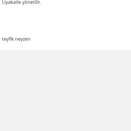
Liyakatle yönetilir.
teyfik neyzen