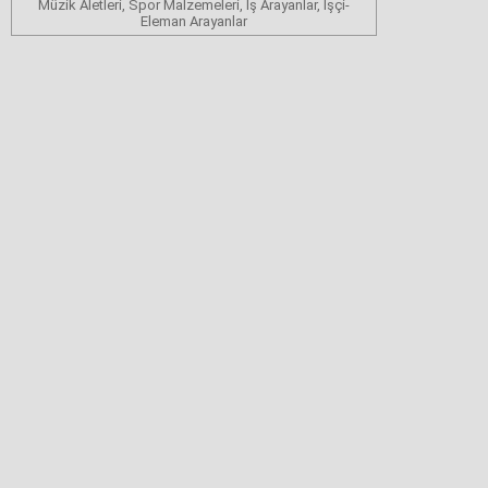
Müzik Aletleri, Spor Malzemeleri, İş Arayanlar, İşçi-
Eleman Arayanlar