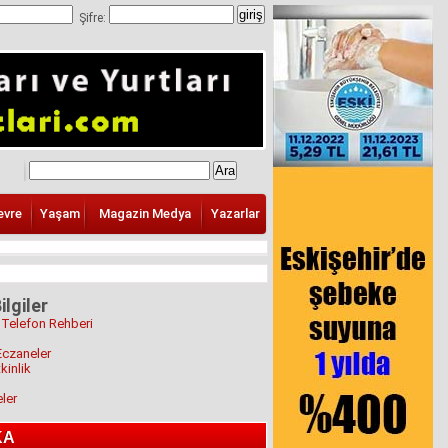
Şifre:
evre
Yaşam
Magazin Medya
Yazarlar
ilgiler
 Telefon Rehberi
Eczaneler
kinlik
eler