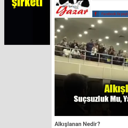
Facebook ile pay
Alkışlanan Nedir?