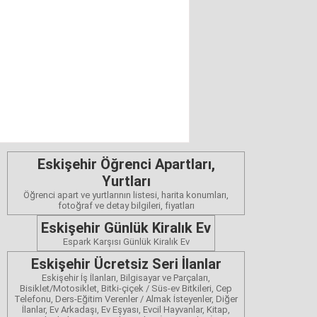
Eskişehir Öğrenci Apartları,
Yurtları
Öğrenci apart ve yurtlarının listesi, harita konumları,
fotoğraf ve detay bilgileri, fiyatları
Eskişehir Günlük Kiralık Ev
Espark Karşısı Günlük Kiralık Ev
Eskişehir Ücretsiz Seri İlanlar
Eskişehir İş İlanları, Bilgisayar ve Parçaları,
Bisiklet/Motosiklet, Bitki-çiçek / Süs-ev Bitkileri, Cep
Telefonu, Ders-Eğitim Verenler / Almak İsteyenler, Diğer
İlanlar, Ev Arkadaşı, Ev Eşyası, Evcil Hayvanlar, Kitap,