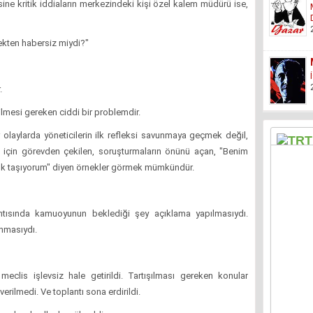
esine kritik iddiaların merkezindeki kişi özel kalem müdürü ise,
ekten habersiz miydi?"
.
ilmesi gereken ciddi bir problemdir.
olaylarda yöneticilerin ilk refleksi savunmaya geçmek değil,
k için görevden çekilen, soruşturmaların önünü açan, "Benim
k taşıyorum" diyen örnekler görmek mümkündür.
ntısında kamuoyunun beklediği şey açıklama yapılmasıydı.
anmasıydı.
 meclis işlevsiz hale getirildi. Tartışılması gereken konular
rilmedi. Ve toplantı sona erdirildi.