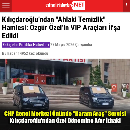
Kılıçdaroğlu’ndan "Ahlaki Temizlik"
Hamlesi: Özgür Özel’in VIP Araçları İfşa
Edildi
Eskişehir Politika Haberleri
27 Mayıs 2026 Çarşamba
Bu haber 14952 kez okundu