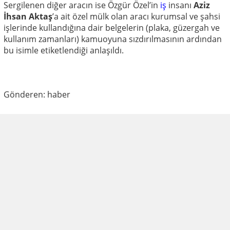
Sergilenen diğer aracın ise Özgür Özel’in
iş
insanı
Aziz
İhsan Aktaş
’a ait özel mülk olan aracı kurumsal ve şahsi
işlerinde kullandığına dair belgelerin (plaka, güzergah ve
kullanım zamanları) kamuoyuna sızdırılmasının ardından
bu isimle etiketlendiği anlaşıldı.
Gönderen: haber