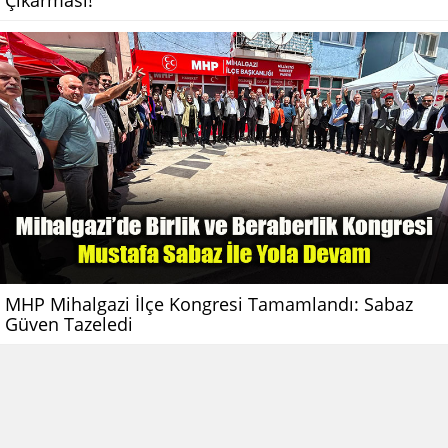
Çıkarması!
MHP Mihalgazi İlçe Kongresi Tamamlandı: Sabaz
Güven Tazeledi