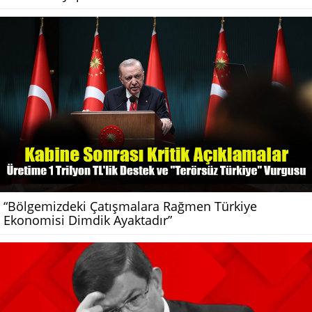
“Bölgemizdeki Çatışmalara Rağmen Türkiye
Ekonomisi Dimdik Ayaktadır”