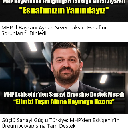
MHP İl Başkanı Ayhan Sezer Taksici Esnafının
Sorunlarını Dinledi
Güçlü Sanayi Güçlü Türkiye: MHP’den Eskişehir’in
Üretim Altyapısına Tam Destek