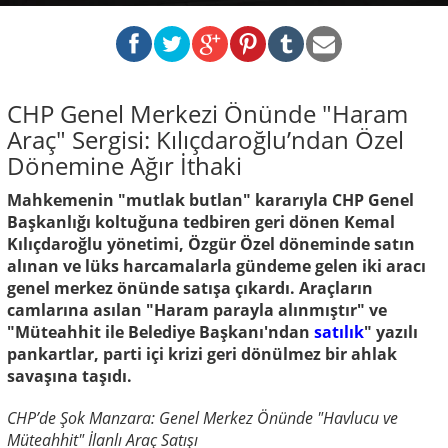
CHP Genel Merkezi Önünde "Haram
Araç" Sergisi: Kılıçdaroğlu’ndan Özel
Dönemine Ağır İthaki
Mahkemenin "mutlak butlan" kararıyla CHP Genel
Başkanlığı koltuğuna tedbiren geri dönen Kemal
Kılıçdaroğlu yönetimi, Özgür Özel döneminde satın
alınan ve lüks harcamalarla gündeme gelen iki aracı
genel merkez önünde satışa çıkardı. Araçların
camlarına asılan "Haram parayla alınmıştır" ve
"Müteahhit ile Belediye Başkanı'ndan
satılık
" yazılı
pankartlar, parti içi krizi geri dönülmez bir ahlak
savaşına taşıdı.
CHP’de Şok Manzara: Genel Merkez Önünde "Havlucu ve
Müteahhit" İlanlı Araç Satışı