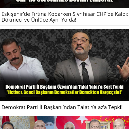
Eskişehir’de Fırtına Koparken Sivrihisar CHP’de Kaldı:
Dökmeci ve Ünlüce Aynı Yolda!
Demokrat Parti İl Başkanı’ndan Talat Yalaz’a Tepki!