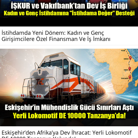
İstihdamda Yeni Dönem: Kadın ve Genç
Girişimcilere Özel Finansman Ve İş İmkanı
Eskişehir’den Afrika’ya Dev İhracat: Yerli Lokomotif