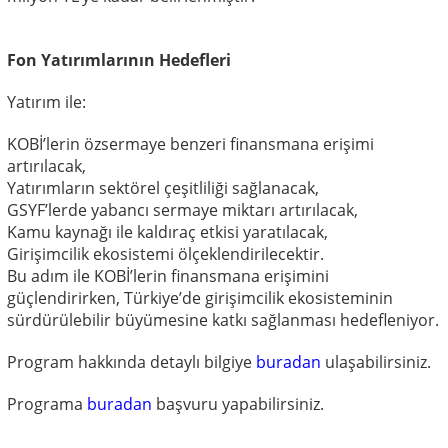
Fon Yatırımlarının Hedefleri
Yatırım ile:
KOBİ’lerin
özsermaye benzeri finansmana
erişimi
artırılacak,
Yatırımların
sektörel çeşitliliği
sağlanacak,
GSYF’lerde
yabancı sermaye miktarı
artırılacak,
Kamu kaynağı ile
kaldıraç etkisi
yaratılacak,
Girişimcilik ekosistemi
ölçeklendirilecektir.
Bu adım ile KOBİ’lerin finansmana erişimini
güçlendirirken, Türkiye’de girişimcilik ekosisteminin
sürdürülebilir büyümesine katkı sağlanması hedefleniyor.
Program hakkında detaylı bilgiye
buradan
ulaşabilirsiniz.
Programa
buradan
başvuru yapabilirsiniz.