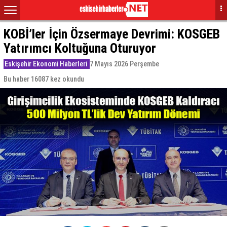
KOBİ’ler İçin Özsermaye Devrimi: KOSGEB
Yatırımcı Koltuğuna Oturuyor
Eskişehir Ekonomi Haberleri
7 Mayıs 2026 Perşembe
Bu haber 16087 kez okundu