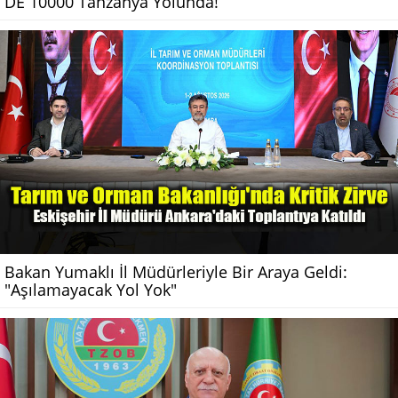
DE 10000 Tanzanya Yolunda!
Bakan Yumaklı İl Müdürleriyle Bir Araya Geldi:
"Aşılamayacak Yol Yok"