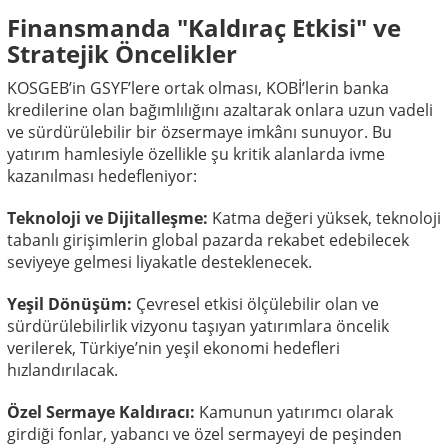
Finansmanda "Kaldıraç Etkisi" ve
Stratejik Öncelikler
KOSGEB’in GSYF’lere ortak olması, KOBİ’lerin banka
kredilerine olan bağımlılığını azaltarak onlara uzun vadeli
ve sürdürülebilir bir özsermaye imkânı sunuyor. Bu
yatırım hamlesiyle özellikle şu kritik alanlarda ivme
kazanılması hedefleniyor:
Teknoloji ve Dijitalleşme:
Katma değeri yüksek, teknoloji
tabanlı girişimlerin global pazarda rekabet edebilecek
seviyeye gelmesi liyakatle desteklenecek.
Yeşil Dönüşüm:
Çevresel etkisi ölçülebilir olan ve
sürdürülebilirlik vizyonu taşıyan yatırımlara öncelik
verilerek, Türkiye’nin yeşil ekonomi hedefleri
hızlandırılacak.
Özel Sermaye Kaldıracı:
Kamunun yatırımcı olarak
girdiği fonlar, yabancı ve özel sermayeyi de peşinden