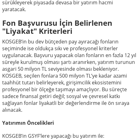
sürükleyerek piyasada devasa bir yatırım hacmi
yaratacak.
Fon Başvurusu İçin Belirlenen
"Liyakat" Kriterleri
KOSGEB’in bu dev bütçeden pay ayıracağı fonların
seçiminde ise oldukça sıkı ve profesyonel kriterler
uygulanacak. Başvuru yapacak olan fonların en fazla 12 yıl
süreyle kurulmuş olması şartı aranırken, yatırım turunun
asgari 50 milyon TL seviyesinde olması bekleniyor.
KOSGEB, seçilen fonlara 500 milyon TL’ye kadar azami
taahhüt tutarı belirleyerek, girişimcilik ekosistemini
profesyonel bir ölçeğe taşımayı amaçlıyor. Bu süreçte
sadece finansal getiri değil; sosyal ve çevresel katkı
sağlayan fonlar liyakatli bir değerlendirme ile ön sıraya
alınacak.
Yatırımın Öncelikleri
KOSGEB’in GSYF’lere yapacağı bu yatırım ile: