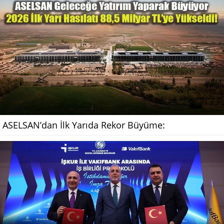
ASELSAN’dan İlk Yarıda Rekor Büyüme: