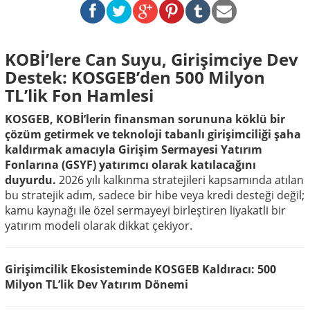
KOBİ’lere Can Suyu, Girişimciye Dev
Destek: KOSGEB’den 500 Milyon
TL’lik Fon Hamlesi
KOSGEB, KOBİ’lerin finansman sorununa köklü bir
çözüm getirmek ve teknoloji tabanlı girişimciliği şaha
kaldırmak amacıyla Girişim Sermayesi Yatırım
Fonlarına (GSYF) yatırımcı olarak katılacağını
duyurdu.
2026 yılı kalkınma stratejileri kapsamında atılan
bu stratejik adım, sadece bir hibe veya kredi desteği değil;
kamu kaynağı ile özel sermayeyi birleştiren liyakatli bir
yatırım modeli olarak dikkat çekiyor.
Girişimcilik Ekosisteminde KOSGEB Kaldıracı: 500
Milyon TL’lik Dev Yatırım Dönemi