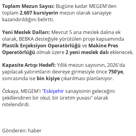
Toplam Mezun Sayısı:
Bugüne kadar MEGEM'den
toplam
2.607 kursiyerin
mezun olarak sanayiye
kazandırıldığını belirtti.
Yeni Meslek Dalları:
Mevcut 5 ana meslek dalına ek
olarak, BEBKA desteğiyle yürütülen proje kapsamında
Plastik Enjeksiyon Operatörlüğü
ve
Makine Pres
Operatörlüğü
olmak üzere
2 yeni meslek dalı
eklenecek.
Kapasite Artışı Hedefi:
Yıllık mezun sayısının, 2026'da
yapılacak yatırımların devreye girmesiyle önce
750’ye
,
sonrasında ise
bin kişiye
çıkarılması planlanıyor.
Özkaya, MEGEM'i "
Eskişehir
sanayisinin geleceğini
şekillendiren bir okul, bir üretim yuvası" olarak
nitelendirdi.
Gönderen: haber