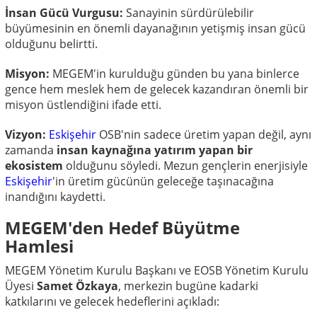
İnsan Gücü Vurgusu:
Sanayinin sürdürülebilir
büyümesinin en önemli dayanağının yetişmiş insan gücü
olduğunu belirtti.
Misyon:
MEGEM'in kurulduğu günden bu yana binlerce
gence hem meslek hem de gelecek kazandıran önemli bir
misyon üstlendiğini ifade etti.
Vizyon:
Eskişehir
OSB'nin sadece üretim yapan değil, aynı
zamanda
insan kaynağına yatırım yapan bir
ekosistem
olduğunu söyledi. Mezun gençlerin enerjisiyle
Eskişehir
'in üretim gücünün geleceğe taşınacağına
inandığını kaydetti.
MEGEM'den Hedef Büyütme
Hamlesi
MEGEM Yönetim Kurulu Başkanı ve EOSB Yönetim Kurulu
Üyesi
Samet Özkaya
, merkezin bugüne kadarki
katkılarını ve gelecek hedeflerini açıkladı: