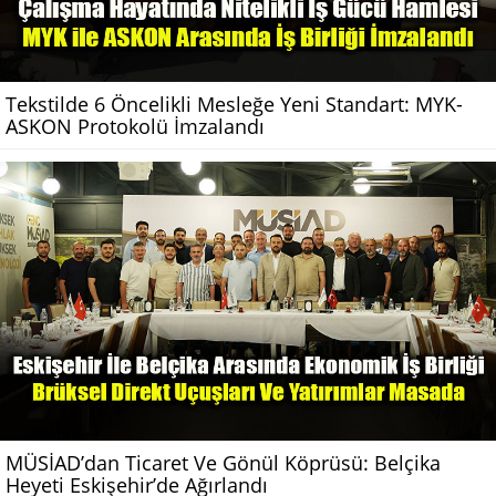
Tekstilde 6 Öncelikli Mesleğe Yeni Standart: MYK-
ASKON Protokolü İmzalandı
MÜSİAD’dan Ticaret Ve Gönül Köprüsü: Belçika
Heyeti Eskişehir’de Ağırlandı