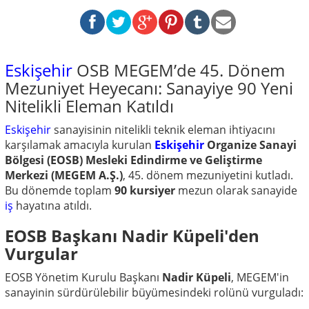
Eskişehir
OSB MEGEM’de 45. Dönem
Mezuniyet Heyecanı: Sanayiye 90 Yeni
Nitelikli Eleman Katıldı
Eskişehir
sanayisinin nitelikli teknik eleman ihtiyacını
karşılamak amacıyla kurulan
Eskişehir
Organize Sanayi
Bölgesi (EOSB) Mesleki Edindirme ve Geliştirme
Merkezi (MEGEM A.Ş.)
, 45. dönem mezuniyetini kutladı.
Bu dönemde toplam
90 kursiyer
mezun olarak sanayide
iş
hayatına atıldı.
EOSB Başkanı Nadir Küpeli'den
Vurgular
EOSB Yönetim Kurulu Başkanı
Nadir Küpeli
, MEGEM'in
sanayinin sürdürülebilir büyümesindeki rolünü vurguladı: