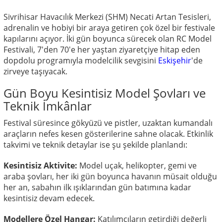
Sivrihisar Havacılık Merkezi (SHM) Necati Artan Tesisleri,
adrenalin ve hobiyi bir araya getiren çok özel bir festivale
kapılarını açıyor. İki gün boyunca sürecek olan RC Model
Festivali, 7'den 70'e her yaştan ziyaretçiye hitap eden
dopdolu programıyla modelcilik sevgisini
Eskişehir
'de
zirveye taşıyacak.
Gün Boyu Kesintisiz Model Şovları ve
Teknik İmkânlar
Festival süresince gökyüzü ve pistler, uzaktan kumandalı
araçların nefes kesen gösterilerine sahne olacak. Etkinlik
takvimi ve teknik detaylar ise şu şekilde planlandı:
Kesintisiz Aktivite:
Model uçak, helikopter, gemi ve
araba şovları, her iki gün boyunca havanın müsait olduğu
her an, sabahın ilk ışıklarından gün batımına kadar
kesintisiz devam edecek.
Modellere Özel Hangar:
Katılımcıların getirdiği değerli