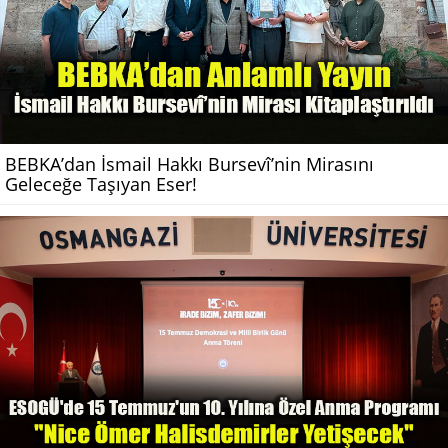
BEBKA’dan İsmail Hakkı Bursevî’nin Mirasını
Geleceğe Taşıyan Eser!