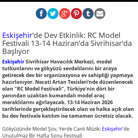
Eskişehir
’de Dev Etkinlik: RC Model
Festivali 13-14 Haziran’da Sivrihisar’da
Başlıyor
Eskişehir
Sivrihisar Havacılık Merkezi, model
tutkunlarını ve gökyüzü sevdalılarını bir araya
getirecek dev bir organizasyona ev sahipliği yapmaya
hazırlanıyor. Necati Artan Tesisleri’nde düzenlenecek
olan "RC Model Festivali", Türkiye'nin dört bir
yanından uzaktan kumandalı model araç
meraklılarını ağırlayacak. 13-14 Haziran 2026
tarihlerinde gerçekleştirilecek olan ve halka açık olan
bu dev festivale katılım ise tamamen ücretsiz olacak.
Gökyüzünde Model Şov, Yerde Canlı Müzik:
Eskişehir
’de
Unutulmaz Bir Hafta Sonu Festivali