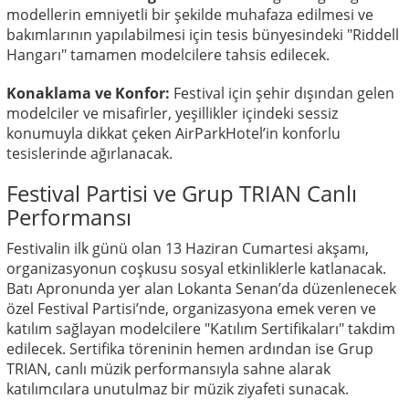
modellerin emniyetli bir şekilde muhafaza edilmesi ve
bakımlarının yapılabilmesi için tesis bünyesindeki "Riddell
Hangarı" tamamen modelcilere tahsis edilecek.
Konaklama ve Konfor:
Festival için şehir dışından gelen
modelciler ve misafirler, yeşillikler içindeki sessiz
konumuyla dikkat çeken AirParkHotel’in konforlu
tesislerinde ağırlanacak.
Festival Partisi ve Grup TRIAN Canlı
Performansı
Festivalin ilk günü olan 13 Haziran Cumartesi akşamı,
organizasyonun coşkusu sosyal etkinliklerle katlanacak.
Batı Apronunda yer alan Lokanta Senan’da düzenlenecek
özel Festival Partisi’nde, organizasyona emek veren ve
katılım sağlayan modelcilere "Katılım Sertifikaları" takdim
edilecek. Sertifika töreninin hemen ardından ise Grup
TRIAN, canlı müzik performansıyla sahne alarak
katılımcılara unutulmaz bir müzik ziyafeti sunacak.