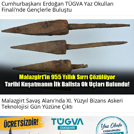
Cumhurbaşkanı Erdoğan TÜGVA Yaz Okulları
Finali’nde Gençlerle Buluştu
Malazgirt Savaş Alanı’nda XI. Yüzyıl Bizans Askeri
Teknolojisi Gün Yüzüne Çıktı