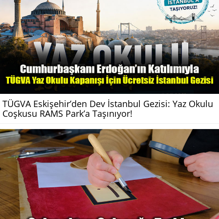
TÜGVA Eskişehir’den Dev İstanbul Gezisi: Yaz Okulu
Coşkusu RAMS Park’a Taşınıyor!