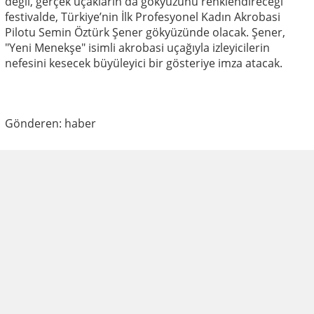
değil, gerçek uçakların da gökyüzünü renklendireceği
festivalde, Türkiye’nin İlk Profesyonel Kadın Akrobasi
Pilotu Semin Öztürk Şener gökyüzünde olacak. Şener,
"Yeni Menekşe" isimli akrobasi uçağıyla izleyicilerin
nefesini kesecek büyüleyici bir gösteriye imza atacak.
Gönderen: haber