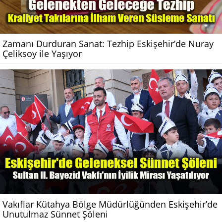
Zamanı Durduran Sanat: Tezhip Eskişehir’de Nuray
Çeliksoy ile Yaşıyor
Vakıflar Kütahya Bölge Müdürlüğünden Eskişehir’de
Unutulmaz Sünnet Şöleni