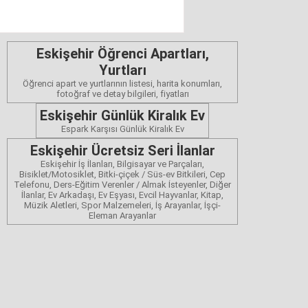
Eskişehir Öğrenci Apartları,
Yurtları
Öğrenci apart ve yurtlarının listesi, harita konumları,
fotoğraf ve detay bilgileri, fiyatları
Eskişehir Günlük Kiralık Ev
Espark Karşısı Günlük Kiralık Ev
Eskişehir Ücretsiz Seri İlanlar
Eskişehir İş İlanları, Bilgisayar ve Parçaları,
Bisiklet/Motosiklet, Bitki-çiçek / Süs-ev Bitkileri, Cep
Telefonu, Ders-Eğitim Verenler / Almak İsteyenler, Diğer
İlanlar, Ev Arkadaşı, Ev Eşyası, Evcil Hayvanlar, Kitap,
Müzik Aletleri, Spor Malzemeleri, İş Arayanlar, İşçi-
Eleman Arayanlar