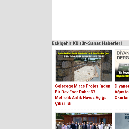
Eskişehir Kültür-Sanat Haberleri
Geleceğe Miras Projesi’nden
Diyanet
Bir Dev Eser Daha: 37
Ağustos
Metrelik Antik Havuz Açığa
Okurlar
Çıkarıldı