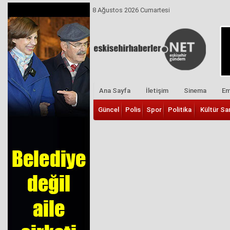
8 Ağustos 2026 Cumartesi
Ana Sayfa
İletişim
Sinema
Em
Güncel
Polis
Spor
Politika
Kültür Sa