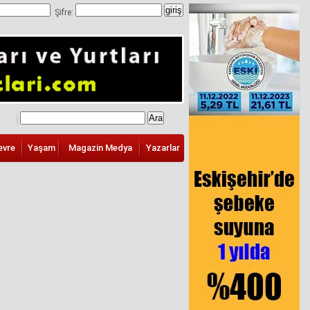
Şifre:
evre
Yaşam
Magazin Medya
Yazarlar