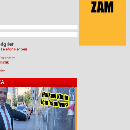
ilgiler
 Telefon Rehberi
Eczaneler
kinlik
eler