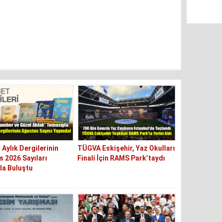
 Aylık Dergilerinin
TÜGVA Eskişehir, Yaz Okulları
 2026 Sayıları
Finali İçin RAMS Park’taydı
la Buluştu