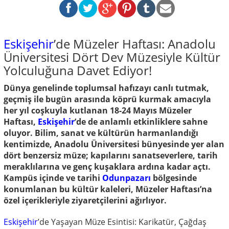
Eskişehir
’de Müzeler Haftası: Anadolu
Üniversitesi Dört Dev Müzesiyle Kültür
Yolculuğuna Davet Ediyor!
Dünya genelinde toplumsal hafızayı canlı tutmak,
geçmiş ile bugün arasında köprü kurmak amacıyla
her yıl coşkuyla kutlanan 18-24 Mayıs Müzeler
Haftası,
Eskişehir
’de de anlamlı etkinliklere sahne
oluyor. Bilim, sanat ve kültürün harmanlandığı
kentimizde, Anadolu Üniversitesi bünyesinde yer alan
dört benzersiz müze; kapılarını sanatseverlere, tarih
meraklılarına ve genç kuşaklara ardına kadar açtı.
Kampüs içinde ve tarihi
Odunpazarı
bölgesinde
konumlanan bu kültür kaleleri, Müzeler Haftası’na
özel içerikleriyle ziyaretçilerini ağırlıyor.
Eskişehir
’de Yaşayan Müze Esintisi: Karikatür, Çağdaş