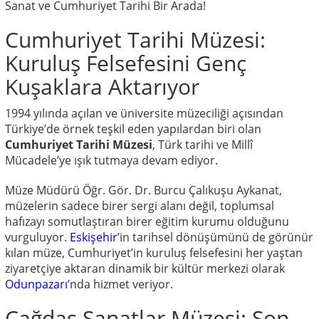
Sanat ve Cumhuriyet Tarihi Bir Arada!
Cumhuriyet Tarihi Müzesi:
Kuruluş Felsefesini Genç
Kuşaklara Aktarıyor
1994 yılında açılan ve üniversite müzeciliği açısından
Türkiye’de örnek teşkil eden yapılardan biri olan
Cumhuriyet Tarihi Müzesi
, Türk tarihi ve Millî
Mücadele’ye ışık tutmaya devam ediyor.
Müze Müdürü Öğr. Gör. Dr. Burcu Çalıkuşu Aykanat,
müzelerin sadece birer sergi alanı değil, toplumsal
hafızayı somutlaştıran birer eğitim kurumu olduğunu
vurguluyor.
Eskişehir
’in tarihsel dönüşümünü de görünür
kılan müze, Cumhuriyet’in kuruluş felsefesini her yaştan
ziyaretçiye aktaran dinamik bir kültür merkezi olarak
Odunpazarı
’nda hizmet veriyor.
Çağdaş Sanatlar Müzesi: Son