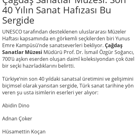
40 Yılın Sanat Hafızası Bu
Sergide
UNESCO tarafından desteklenen uluslararası Müzeler
Haftası kapsamında en görkemli seçkilerden biri Yunus
Emre Kampüsü’nde sanatseverleri bekliyor.
Çağdaş
Sanatlar Müzesi
Müdürü Prof. Dr. İsmail Özgür Soğancı,
700’ü aşkın eserden oluşan daimî koleksiyondan çok özel
bir seçki hazırladıklarını belirtti.
Türkiye’nin son 40 yıldaki sanatsal üretimini ve gelişimini
biçimsel olarak yansıtan sergide, Türk sanat tarihine yön
veren şu usta isimlerin eserleri yer alıyor:
Abidin Dino
Adnan Çoker
Hüsamettin Koçan