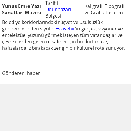
Tarihi
Yunus Emre Yazı
Kaligrafi, Tipografi
Odunpazarı
Sanatları Müzesi
ve Grafik Tasarım
Bölgesi
Belediye koridorlarındaki rüşvet ve usulsüzlük
gündemlerinden sıyrılıp
Eskişehir
’in gerçek, vizyoner ve
entelektüel yüzünü görmek isteyen tüm vatandaşlar ve
çevre illerden gelen misafirler için bu dört müze,
hafızalarda iz bırakacak zengin bir kültürel rota sunuyor.
Gönderen: haber