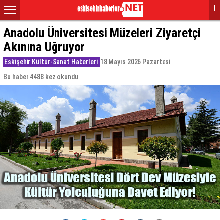
Anadolu Üniversitesi Müzeleri Ziyaretçi
Akınına Uğruyor
Eskişehir Kültür-Sanat Haberleri
18 Mayıs 2026 Pazartesi
Bu haber 4488 kez okundu