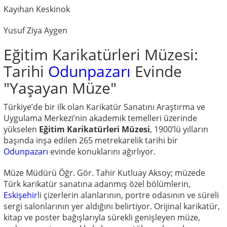
Kayıhan Keskinok
Yusuf Ziya Aygen
Eğitim Karikatürleri Müzesi:
Tarihi
Odunpazarı
Evinde
"Yaşayan Müze"
Türkiye’de bir ilk olan Karikatür Sanatını Araştırma ve
Uygulama Merkezi’nin akademik temelleri üzerinde
yükselen
Eğitim Karikatürleri Müzesi
, 1900’lü yılların
başında inşa edilen 265 metrekarelik tarihi bir
Odunpazarı
evinde konuklarını ağırlıyor.
Müze Müdürü Öğr. Gör. Tahir Kutluay Aksoy; müzede
Türk karikatür sanatına adanmış özel bölümlerin,
Eskişehir
li çizerlerin alanlarının, portre odasının ve süreli
sergi salonlarının yer aldığını belirtiyor. Orijinal karikatür,
kitap ve poster bağışlarıyla sürekli genişleyen müze,