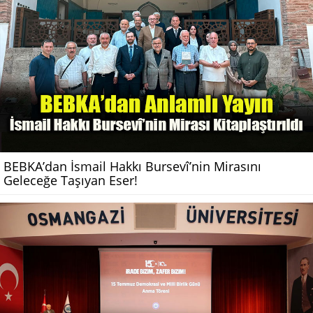
BEBKA’dan İsmail Hakkı Bursevî’nin Mirasını
Geleceğe Taşıyan Eser!