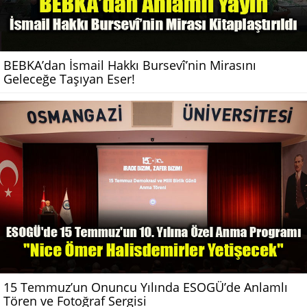
BEBKA’dan İsmail Hakkı Bursevî’nin Mirasını
Geleceğe Taşıyan Eser!
15 Temmuz’un Onuncu Yılında ESOGÜ’de Anlamlı
Tören ve Fotoğraf Sergisi