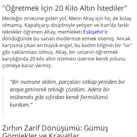
"Öğretmek İçin 20 Kilo Altın İstediler"
Mesleğin zirvesine giden yol, Metin Altay için hiç de kolay
olmamış. Kapalıçarşı disipliniyle yetişen ve İran’da farklı
teknikler öğrenen Altay, memleketi
Eskişehir
’e
döndüğünde bu sanatı modernize etmek istemiş. Ancak
karşısına çıkan en büyük engel, bu kadim bilginin bir "sır"
gibi saklanması olmuş. Altay, bir ustanın öğretmek
karşılığında 20 kilo altın istemesi üzerine kendi yolunu
çizmeye karar vermiş:
"Bir numune aldım, parçaları söküp yeniden bir
araya getirerek tekniği çözdüm. Adeta bir
mühendis gibi sıfırdan kendi formülümü
kurdum."
Zırhın Zarif Dönüşümü: Gümüş
Gömlekler ve Kravatlar