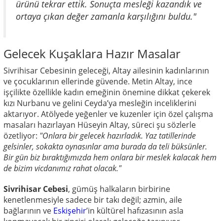
ürünü tekrar ettik. Sonuçta mesleği kazandık ve
ortaya çıkan değer zamanla karşılığını buldu."
Gelecek Kuşaklara Hazır Masalar
Sivrihisar Cebesinin geleceği, Altay ailesinin kadınlarının
ve çocuklarının ellerinde güvende. Metin Altay, ince
işçilikte özellikle kadın emeğinin önemine dikkat çekerek
kızı Nurbanu ve gelini Ceyda’ya mesleğin inceliklerini
aktarıyor. Atölyede yeğenler ve kuzenler için özel çalışma
masaları hazırlayan Hüseyin Altay, süreci şu sözlerle
özetliyor:
"Onlara bir gelecek hazırladık. Yaz tatillerinde
gelsinler, sokakta oynasınlar ama burada da teli büksünler.
Bir gün biz bıraktığımızda hem onlara bir meslek kalacak hem
de bizim vicdanımız rahat olacak."
Sivrihisar Cebesi
, gümüş halkaların birbirine
kenetlenmesiyle sadece bir takı değil; azmin, aile
bağlarının ve
Eskişehir
’in kültürel hafızasının asla