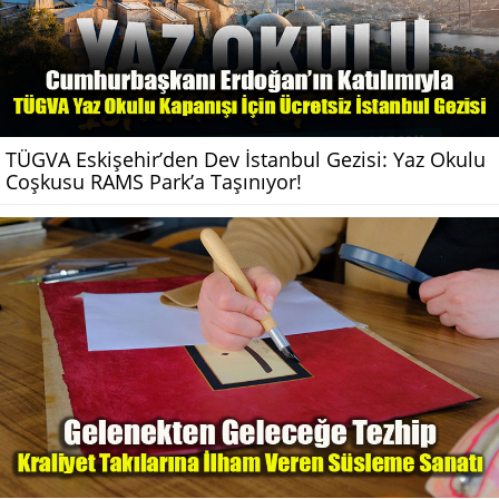
TÜGVA Eskişehir’den Dev İstanbul Gezisi: Yaz Okulu
Coşkusu RAMS Park’a Taşınıyor!