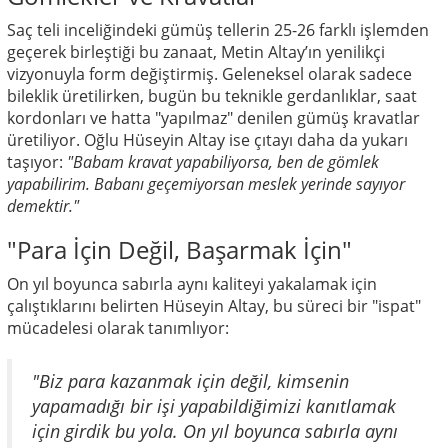
Saç teli inceliğindeki gümüş tellerin 25-26 farklı işlemden
geçerek birleştiği bu zanaat, Metin Altay’ın yenilikçi
vizyonuyla form değiştirmiş. Geleneksel olarak sadece
bileklik üretilirken, bugün bu teknikle gerdanlıklar, saat
kordonları ve hatta "yapılmaz" denilen gümüş kravatlar
üretiliyor. Oğlu Hüseyin Altay ise çıtayı daha da yukarı
taşıyor:
"Babam kravat yapabiliyorsa, ben de gömlek
yapabilirim. Babanı geçemiyorsan meslek yerinde sayıyor
demektir."
"Para İçin Değil, Başarmak İçin"
On yıl boyunca sabırla aynı kaliteyi yakalamak için
çalıştıklarını belirten Hüseyin Altay, bu süreci bir "ispat"
mücadelesi olarak tanımlıyor:
"Biz para kazanmak için değil, kimsenin
yapamadığı bir işi yapabildiğimizi kanıtlamak
için girdik bu yola. On yıl boyunca sabırla aynı