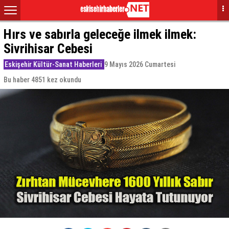
Hırs ve sabırla geleceğe ilmek ilmek:
Sivrihisar Cebesi
Eskişehir Kültür-Sanat Haberleri
9 Mayıs 2026 Cumartesi
Bu haber 4851 kez okundu