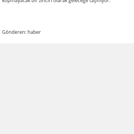
kopmayacak bir zinciri olarak geleceğe taşınıyor.
Gönderen: haber