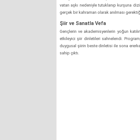
vatan aşkı nedeniyle tutuklanıp kurşuna dizi
gerçek bir kahraman olarak anılması gerektiğin
Şiir ve Sanatla Vefa
Gençlerin ve akademisyenlerin yoğun katılım 
etkileyici şiir dinletileri sahnelendi. Prog
duygusal şiirin beste dinletisi ile sona erer
sahip çıktı.