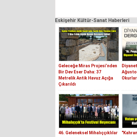
Eskişehir Kültür-Sanat Haberleri
Geleceğe Miras Projesi’nden
Diyanet
Bir Dev Eser Daha: 37
Ağustos
Metrelik Antik Havuz Açığa
Okurlar
Çıkarıldı
46. Geleneksel Mihalıççıklılar
"Kahra