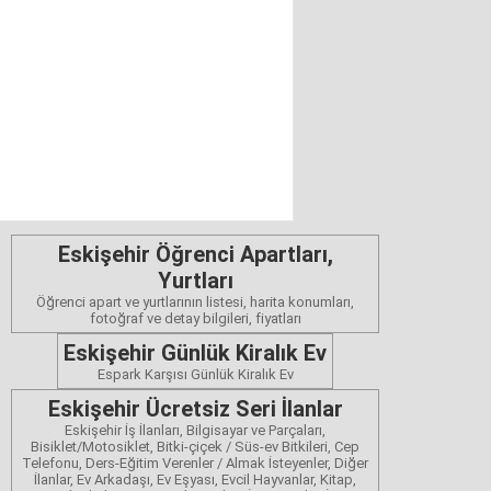
Eskişehir Öğrenci Apartları,
Yurtları
Öğrenci apart ve yurtlarının listesi, harita konumları,
fotoğraf ve detay bilgileri, fiyatları
Eskişehir Günlük Kiralık Ev
Espark Karşısı Günlük Kiralık Ev
Eskişehir Ücretsiz Seri İlanlar
Eskişehir İş İlanları, Bilgisayar ve Parçaları,
Bisiklet/Motosiklet, Bitki-çiçek / Süs-ev Bitkileri, Cep
Telefonu, Ders-Eğitim Verenler / Almak İsteyenler, Diğer
İlanlar, Ev Arkadaşı, Ev Eşyası, Evcil Hayvanlar, Kitap,