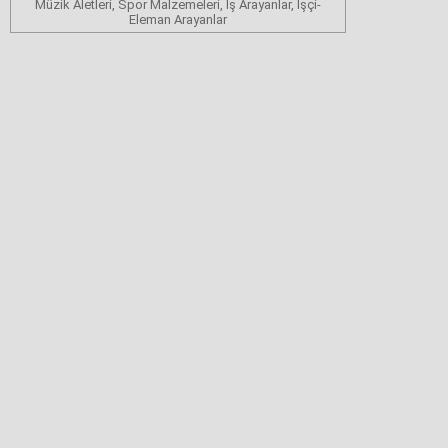
Müzik Aletleri, Spor Malzemeleri, İş Arayanlar, İşçi-
Eleman Arayanlar