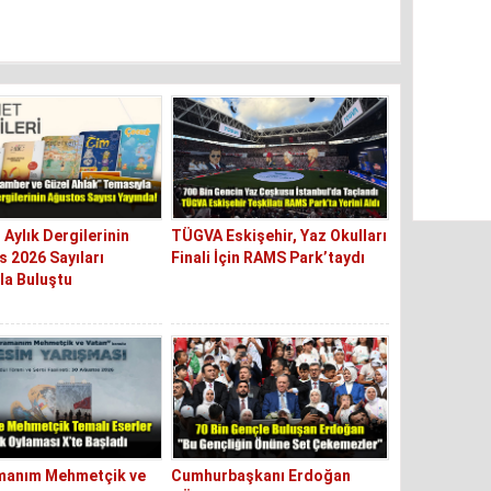
 Aylık Dergilerinin
TÜGVA Eskişehir, Yaz Okulları
 2026 Sayıları
Finali İçin RAMS Park’taydı
la Buluştu
manım Mehmetçik ve
Cumhurbaşkanı Erdoğan