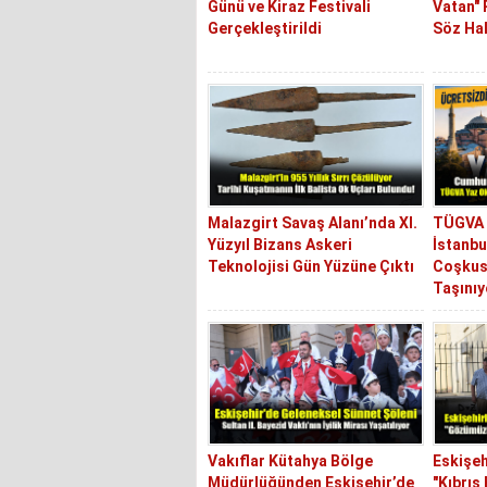
Günü ve Kiraz Festivali
Vatan"
Gerçekleştirildi
Söz Hal
Malazgirt Savaş Alanı’nda XI.
TÜGVA 
Yüzyıl Bizans Askeri
İstanbu
Teknolojisi Gün Yüzüne Çıktı
Coşkus
Taşınıy
Vakıflar Kütahya Bölge
Eskişeh
Müdürlüğünden Eskişehir’de
"Kıbrıs