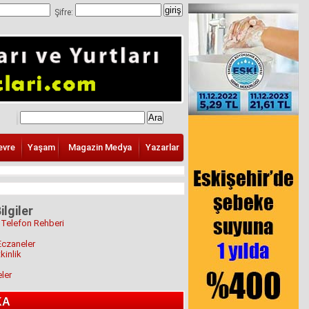
Şifre:
evre
Yaşam
Magazin Medya
Yazarlar
ilgiler
 Telefon Rehberi
Eczaneler
kinlik
eler