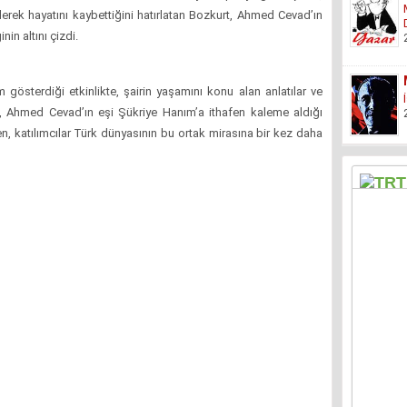
lerek hayatını kaybettiğini hatırlatan Bozkurt, Ahmed Cevad’ın
in altını çizdi.
gösterdiği etkinlikte, şairin yaşamını konu alan anlatılar ve
ram, Ahmed Cevad’ın eşi Şükriye Hanım’a ithafen kaleme aldığı
ken, katılımcılar Türk dünyasının bu ortak mirasına bir kez daha