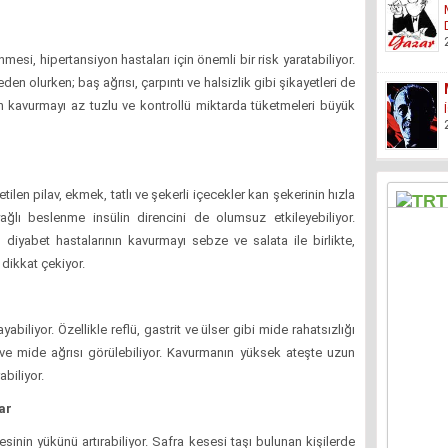
si, hipertansiyon hastaları için önemli bir risk yaratabiliyor.
en olurken; baş ağrısı, çarpıntı ve halsizlik gibi şikayetleri de
nın kavurmayı az tuzlu ve kontrollü miktarda tüketmeleri büyük
len pilav, ekmek, tatlı ve şekerli içecekler kan şekerinin hızla
yağlı beslenme insülin direncini de olumsuz etkileyebiliyor.
yabet hastalarının kavurmayı sebze ve salata ile birlikte,
 dikkat çekiyor.
yabiliyor. Özellikle reflü, gastrit ve ülser gibi mide rahatsızlığı
k ve mide ağrısı görülebiliyor. Kavurmanın yüksek ateşte uzun
abiliyor.
ar
esinin yükünü artırabiliyor. Safra kesesi taşı bulunan kişilerde