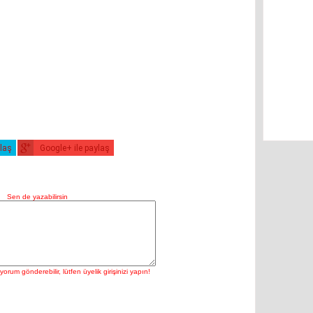
ylaş
Google+ ile paylaş