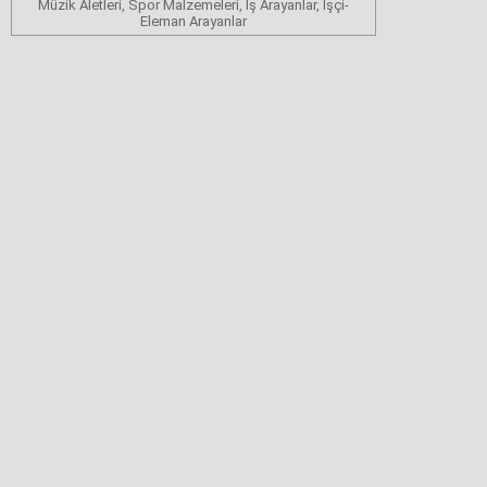
Müzik Aletleri, Spor Malzemeleri, İş Arayanlar, İşçi-
Eleman Arayanlar