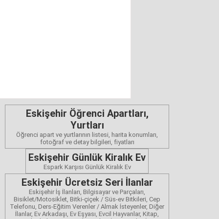
Eskişehir Öğrenci Apartları,
Yurtları
Öğrenci apart ve yurtlarının listesi, harita konumları,
fotoğraf ve detay bilgileri, fiyatları
Eskişehir Günlük Kiralık Ev
Espark Karşısı Günlük Kiralık Ev
Eskişehir Ücretsiz Seri İlanlar
Eskişehir İş İlanları, Bilgisayar ve Parçaları,
Bisiklet/Motosiklet, Bitki-çiçek / Süs-ev Bitkileri, Cep
Telefonu, Ders-Eğitim Verenler / Almak İsteyenler, Diğer
İlanlar, Ev Arkadaşı, Ev Eşyası, Evcil Hayvanlar, Kitap,