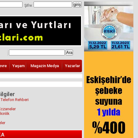
Şifre:
evre
Yaşam
Magazin Medya
Yazarlar
ilgiler
 Telefon Rehberi
Eczaneler
kinlik
eler