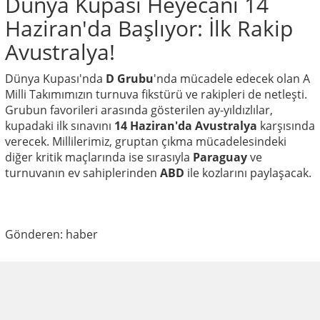
Dünya Kupası Heyecanı 14
Haziran'da Başlıyor: İlk Rakip
Avustralya!
Dünya Kupası'nda
D Grubu
'nda mücadele edecek olan A
Milli Takımımızın turnuva fikstürü ve rakipleri de netleşti.
Grubun favorileri arasında gösterilen ay-yıldızlılar,
kupadaki ilk sınavını
14 Haziran'da Avustralya
karşısında
verecek. Millilerimiz, gruptan çıkma mücadelesindeki
diğer kritik maçlarında ise sırasıyla
Paraguay
ve
turnuvanın ev sahiplerinden
ABD
ile kozlarını paylaşacak.
Gönderen: haber