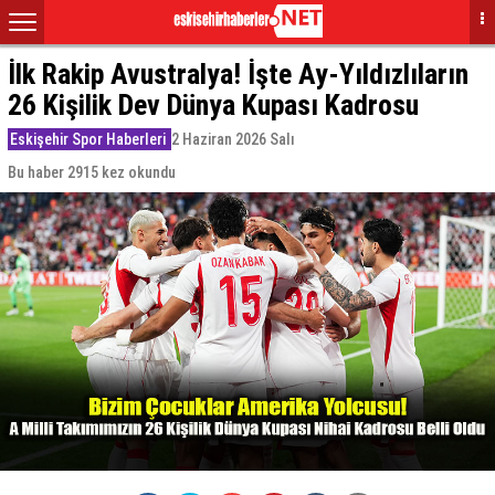
İlk Rakip Avustralya! İşte Ay-Yıldızlıların
26 Kişilik Dev Dünya Kupası Kadrosu
Eskişehir Spor Haberleri
2 Haziran 2026 Salı
Bu haber 2915 kez okundu