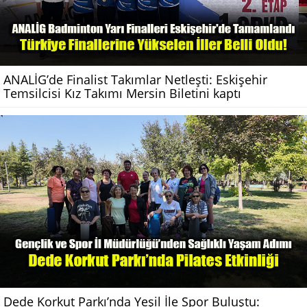
ANALİG’de Finalist Takımlar Netleşti: Eskişehir
Temsilcisi Kız Takımı Mersin Biletini kaptı
Dede Korkut Parkı’nda Yeşil İle Spor Buluştu: