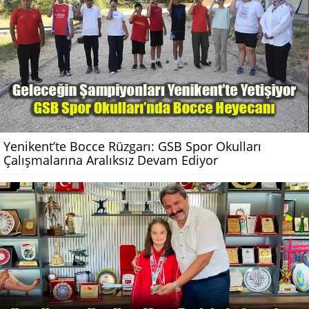
Yenikent’te Bocce Rüzgarı: GSB Spor Okulları
Çalışmalarına Aralıksız Devam Ediyor