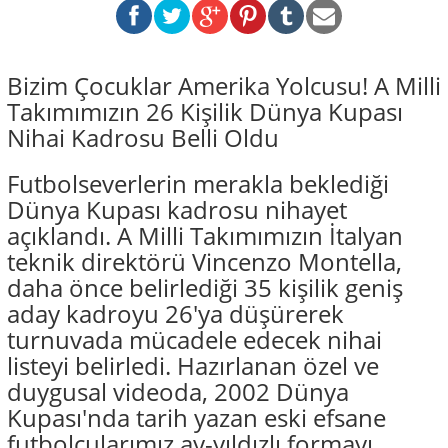
Bizim Çocuklar Amerika Yolcusu! A Milli
Takımımızın 26 Kişilik Dünya Kupası
Nihai Kadrosu Belli Oldu
Futbolseverlerin merakla beklediği
Dünya Kupası kadrosu nihayet
açıklandı. A Milli Takımımızın İtalyan
teknik direktörü Vincenzo Montella,
daha önce belirlediği 35 kişilik geniş
aday kadroyu 26'ya düşürerek
turnuvada mücadele edecek nihai
listeyi belirledi. Hazırlanan özel ve
duygusal videoda, 2002 Dünya
Kupası'nda tarih yazan eski efsane
futbolcularımız ay-yıldızlı formayı