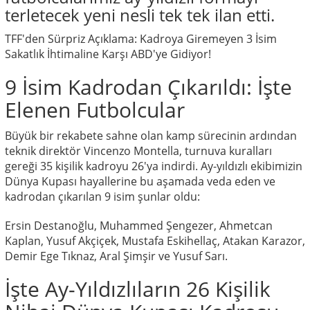
terletecek yeni nesli tek tek ilan etti.
TFF'den Sürpriz Açıklama: Kadroya Giremeyen 3 İsim
Sakatlık İhtimaline Karşı ABD'ye Gidiyor!
9 İsim Kadrodan Çıkarıldı: İşte
Elenen Futbolcular
Büyük bir rekabete sahne olan kamp sürecinin ardından
teknik direktör Vincenzo Montella, turnuva kuralları
gereği 35 kişilik kadroyu 26'ya indirdi. Ay-yıldızlı ekibimizin
Dünya Kupası hayallerine bu aşamada veda eden ve
kadrodan çıkarılan 9 isim şunlar oldu:
Ersin Destanoğlu, Muhammed Şengezer, Ahmetcan
Kaplan, Yusuf Akçiçek, Mustafa Eskihellaç, Atakan Karazor,
Demir Ege Tıknaz, Aral Şimşir ve Yusuf Sarı.
İşte Ay-Yıldızlıların 26 Kişilik