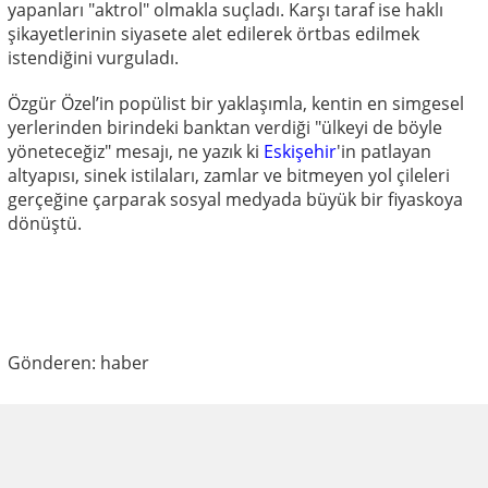
yapanları "aktrol" olmakla suçladı. Karşı taraf ise haklı
şikayetlerinin siyasete alet edilerek örtbas edilmek
istendiğini vurguladı.
Özgür Özel’in popülist bir yaklaşımla, kentin en simgesel
yerlerinden birindeki banktan verdiği "ülkeyi de böyle
yöneteceğiz" mesajı, ne yazık ki
Eskişehir
'in patlayan
altyapısı, sinek istilaları, zamlar ve bitmeyen yol çileleri
gerçeğine çarparak sosyal medyada büyük bir fiyaskoya
dönüştü.
Gönderen: haber