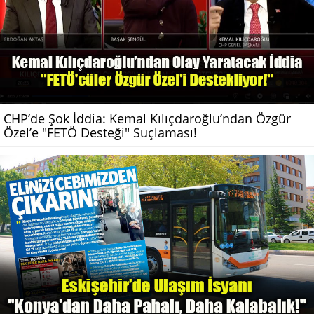
CHP’de Şok İddia: Kemal Kılıçdaroğlu’ndan Özgür
Özel’e "FETÖ Desteği" Suçlaması!