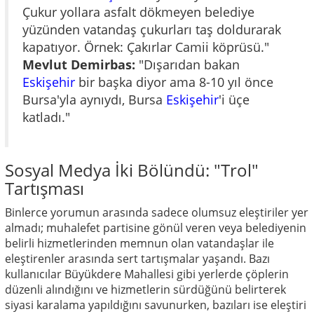
Çukur yollara asfalt dökmeyen belediye
yüzünden vatandaş çukurları taş doldurarak
kapatıyor. Örnek: Çakırlar Camii köprüsü."
Mevlut Demirbas:
"Dışarıdan bakan
Eskişehir
bir başka diyor ama 8-10 yıl önce
Bursa'yla aynıydı, Bursa
Eskişehir
'i üçe
katladı."
Sosyal Medya İki Bölündü: "Trol"
Tartışması
Binlerce yorumun arasında sadece olumsuz eleştiriler yer
almadı; muhalefet partisine gönül veren veya belediyenin
belirli hizmetlerinden memnun olan vatandaşlar ile
eleştirenler arasında sert tartışmalar yaşandı. Bazı
kullanıcılar Büyükdere Mahallesi gibi yerlerde çöplerin
düzenli alındığını ve hizmetlerin sürdüğünü belirterek
siyasi karalama yapıldığını savunurken, bazıları ise eleştiri