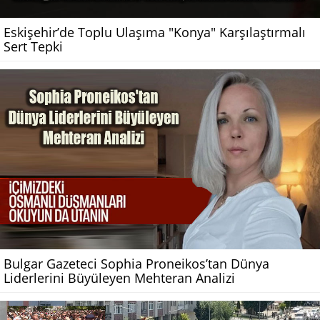
Eskişehir’de Toplu Ulaşıma "Konya" Karşılaştırmalı
Sert Tepki
Bulgar Gazeteci Sophia Proneikos’tan Dünya
Liderlerini Büyüleyen Mehteran Analizi