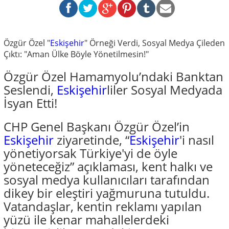
Özgür Özel "
Eskişehir
" Örneği Verdi, Sosyal Medya Çileden
Çıktı: "Aman Ülke Böyle Yönetilmesin!"
Özgür Özel Hamamyolu’ndaki Banktan
Seslendi,
Eskişehir
liler Sosyal Medyada
İsyan Etti!
CHP Genel Başkanı Özgür Özel’in
Eskişehir
ziyaretinde, “
Eskişehir
'i nasıl
yönetiyorsak Türkiye'yi de öyle
yöneteceğiz” açıklaması, kent halkı ve
sosyal medya kullanıcıları tarafından
dikey bir eleştiri yağmuruna tutuldu.
Vatandaşlar, kentin reklamı yapılan
yüzü ile kenar mahallelerdeki