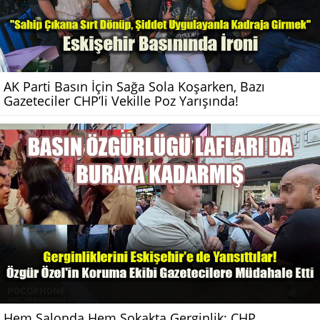
AK Parti Basın İçin Sağa Sola Koşarken, Bazı
Gazeteciler CHP’li Vekille Poz Yarışında!
Hem Salonda Hem Sokakta Gerginlik: CHP