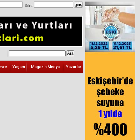
Şifre:
evre
Yaşam
Magazin Medya
Yazarlar