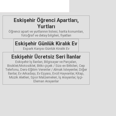
Eskişehir Öğrenci Apartları,
Yurtları
Öğrenci apart ve yurtlarının listesi, harita konumları,
fotoğraf ve detay bilgileri, fiyatları
Eskişehir Günlük Kiralık Ev
Espark Karşısı Günlük Kiralık Ev
Eskişehir Ücretsiz Seri İlanlar
Eskişehir İş İlanları, Bilgisayar ve Parçaları,
Bisiklet/Motosiklet, Bitki-çiçek / Süs-ev Bitkileri, Cep
Telefonu, Ders-Eğitim Verenler / Almak İsteyenler, Diğer
İlanlar, Ev Arkadaşı, Ev Eşyası, Evcil Hayvanlar, Kitap,
Müzik Aletleri, Spor Malzemeleri, İş Arayanlar, İşçi-
Eleman Arayanlar