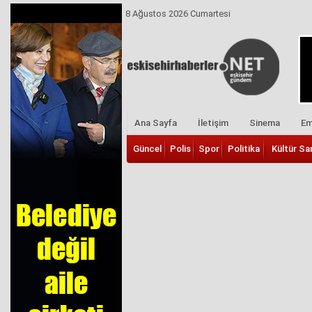
8 Ağustos 2026 Cumartesi
Ana Sayfa
İletişim
Sinema
Em
Güncel
Polis
Spor
Politika
Kültür Sa