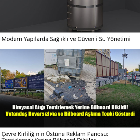
Modern Yapılarda Sağlıklı ve Güvenli Su Yönetimi
Çevre Kirliliğinin Üstüne Reklam Panosu: