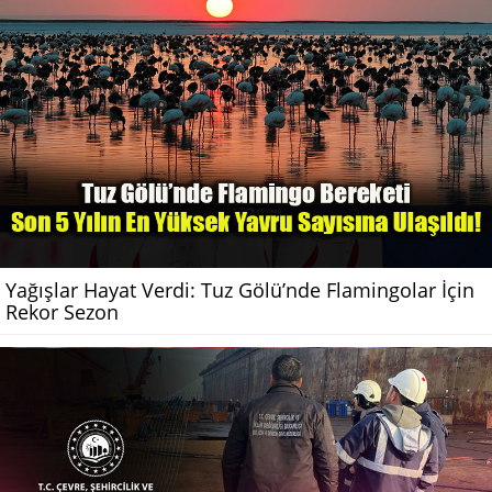
Yağışlar Hayat Verdi: Tuz Gölü’nde Flamingolar İçin
Rekor Sezon