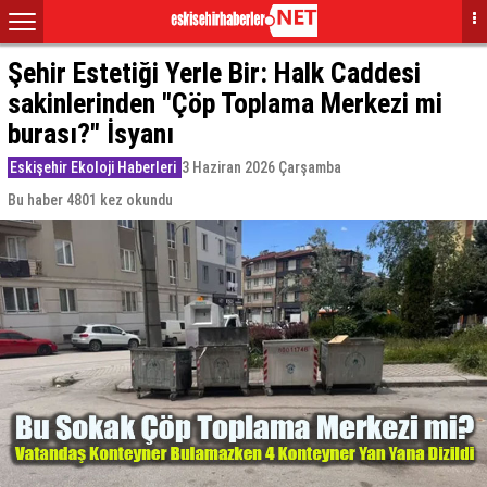
Şehir Estetiği Yerle Bir: Halk Caddesi
sakinlerinden "Çöp Toplama Merkezi mi
burası?" İsyanı
Eskişehir Ekoloji Haberleri
3 Haziran 2026 Çarşamba
Bu haber 4801 kez okundu