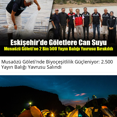
Musaözü Göleti’nde Biyoçeşitlilik Güçleniyor: 2.500
Yayın Balığı Yavrusu Salındı