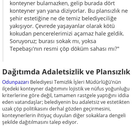
konteyner bulamazken, gelip burada dört
konteyner yan yana diziyorlar. Bu plansızlık ne
şehir estetiğine ne de temiz belediyeciliğe
yakışıyor. Çevrede yaşayanlar olarak kötü
kokudan pencerelerimizi açamaz hale geldik.
Soruyoruz; burası sokak mı, yoksa
Tepebaşı'nın resmi çöp döküm sahası mı?"
Dağıtımda Adaletsizlik ve Plansızlık
Odunpazarı
Belediyesi Temizlik İşleri Müdürlüğü’nün
ilçedeki konteyner dağıtımını lojistik ve nüfus yoğunluğu
kriterlerine göre değil, tamamen rastgele yaptığını iddia
eden vatandaşlar; belediyenin bu adaletsiz ve estetikten
uzak çöp politikasını derhal gözden geçirmesini,
konteynerlerin ihtiyaç duyulan diğer sokaklara dengeli
şekilde dağıtılmasını talep ediyor.