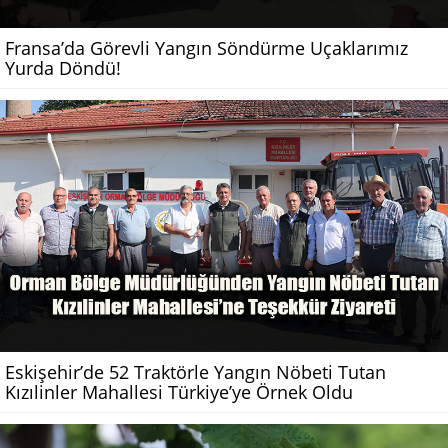
Fransa’da Görevli Yangın Söndürme Uçaklarımız
Yurda Döndü!
Eskişehir’de 52 Traktörle Yangın Nöbeti Tutan
Kızılinler Mahallesi Türkiye’ye Örnek Oldu