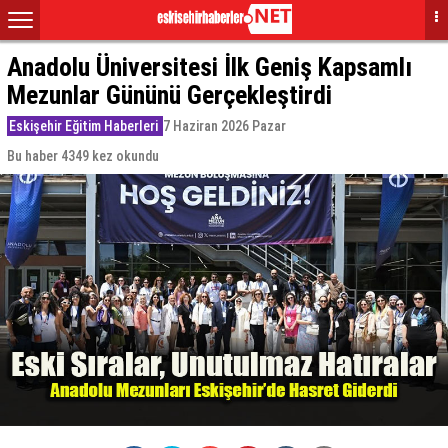
Anadolu Üniversitesi İlk Geniş Kapsamlı
Mezunlar Gününü Gerçekleştirdi
Eskişehir Eğitim Haberleri
7 Haziran 2026 Pazar
Bu haber 4349 kez okundu