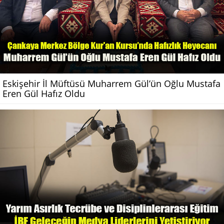
Eskişehir İl Müftüsü Muharrem Gül’ün Oğlu Mustafa
Eren Gül Hafız Oldu