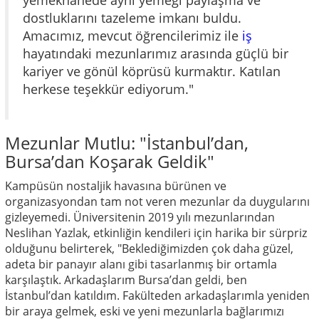
yemekhanede aynı yemeği paylaşma ve
dostluklarını tazeleme imkanı buldu.
Amacımız, mevcut öğrencilerimiz ile
iş
hayatındaki mezunlarımız arasında güçlü bir
kariyer ve gönül köprüsü kurmaktır. Katılan
herkese teşekkür ediyorum."
Mezunlar Mutlu: "İstanbul’dan,
Bursa’dan Koşarak Geldik"
Kampüsün nostaljik havasına bürünen ve
organizasyondan tam not veren mezunlar da duygularını
gizleyemedi. Üniversitenin 2019 yılı mezunlarından
Neslihan Yazlak, etkinliğin kendileri için harika bir sürpriz
olduğunu belirterek, "Beklediğimizden çok daha güzel,
adeta bir panayır alanı gibi tasarlanmış bir ortamla
karşılaştık. Arkadaşlarım Bursa’dan geldi, ben
İstanbul’dan katıldım. Fakülteden arkadaşlarımla yeniden
bir araya gelmek, eski ve yeni mezunlarla bağlarımızı