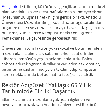
Eskişehir
’de bilimin, kültürün ve gençlik anılarının merkezi
olan Anadolu Üniversitesi, hafızalardan silinmeyecek bir
"Mezunlar Buluşması" etkinliğini geride bıraktı. Anadolu
Üniversitesi Mezunlar Birliği Koordinatörlüğü tarafından
organize edilen ve adeta bir panayır havasında geçen dev
buluşma, Yunus Emre Kampüsü’ndeki Yeni Öğrenci
Yemekhanesi ve çevresinde gerçekleştirildi.
Üniversitenin tüm fakülte, yüksekokul ve bölümlerinden
mezun olan katılımcılar, sabahın erken saatlerinden
itibaren kampüsün yeşil alanlarını doldurdu. Bolca
sohbet ederek öğrencilik yıllarını yad eden eski dostlar,
birbirlerine özel anı hediyeleri takdim edip kampüsün
ikonik noktalarında bol bol hatıra fotoğrafı çektirdi.
Rektör Adıgüzel: "Yaklaşık 65 Yıllık
Tarihimizde Bir İlki Başardık"
Etkinlik alanında mezunlarla yakından ilgilenen ve
heyecanlarını paylaşan Anadolu Üniversitesi Rektörü