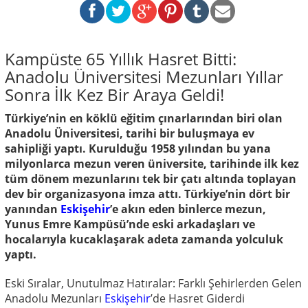
Kampüste 65 Yıllık Hasret Bitti:
Anadolu Üniversitesi Mezunları Yıllar
Sonra İlk Kez Bir Araya Geldi!
Türkiye’nin en köklü eğitim çınarlarından biri olan
Anadolu Üniversitesi, tarihi bir buluşmaya ev
sahipliği yaptı. Kurulduğu 1958 yılından bu yana
milyonlarca mezun veren üniversite, tarihinde ilk kez
tüm dönem mezunlarını tek bir çatı altında toplayan
dev bir organizasyona imza attı. Türkiye’nin dört bir
yanından
Eskişehir
’e akın eden binlerce mezun,
Yunus Emre Kampüsü’nde eski arkadaşları ve
hocalarıyla kucaklaşarak adeta zamanda yolculuk
yaptı.
Eski Sıralar, Unutulmaz Hatıralar: Farklı Şehirlerden Gelen
Anadolu Mezunları
Eskişehir
’de Hasret Giderdi