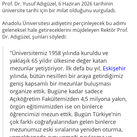
Prof. Dr. Yusuf Adıgüzel, 6 Haziran 2026 tarihinin
üniversite tarihi için bir milat olduğunu vurguladı.
Anadolu Üniversitesi aidiyetini perçinleyecek bu adımı
geleneksel hale getireceklerini müjdeleyen Rektör Prof.
Dr. Adıgüzel, şunları söyledi:
"Üniversitemiz 1958 yılında kuruldu ve
yaklaşık 65 yıldır ülkesine değer katan
mezunlar yetiştiriyor. İlk defa bu yıl,
Eskişehir
yılında, bütün nesilleri bir araya getirdiğimiz
geniş kapsamlı bir mezunlar buluşması
organize ettik. Bugüne kadar sadece
Açıköğretim Fakültemizden 4,5 milyona yakın,
örgün eğitimimizden ise on binlerce
öğrencimizi mezun ettik. Bugün Türkiye'nin
çok farklı coğrafyalarından gelen binlerce
mezunumuz eski sıralarına yeniden oturma,