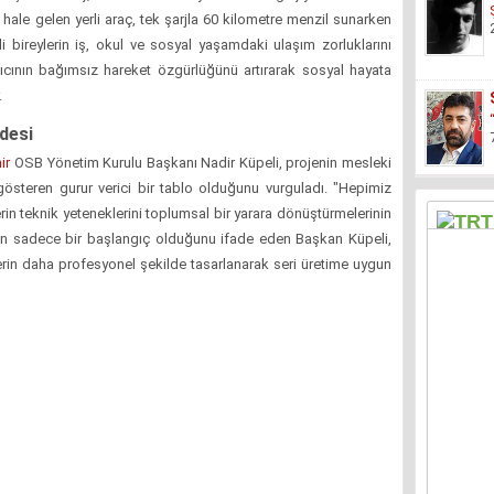
r hale gelen yerli araç, tek şarjla 60 kilometre menzil sunarken
li bireylerin iş, okul ve sosyal yaşamdaki ulaşım zorluklarını
nıcının bağımsız hareket özgürlüğünü artırarak sosyal hayata
.
desi
ir
OSB Yönetim Kurulu Başkanı Nadir Küpeli, projenin mesleki
 gösteren gurur verici bir tablo olduğunu vurguladı. "Hepimiz
erin teknik yeteneklerini toplumsal bir yarara dönüştürmelerinin
nin sadece bir başlangıç olduğunu ifade eden Başkan Küpeli,
rin daha profesyonel şekilde tasarlanarak seri üretime uygun