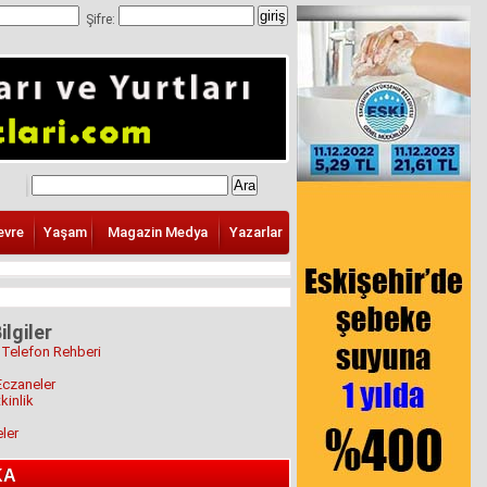
Şifre:
evre
Yaşam
Magazin Medya
Yazarlar
ilgiler
 Telefon Rehberi
Eczaneler
kinlik
eler