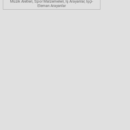
Müzik Aletleri, Spor Malzemeleri, İş Arayanlar, İşçi-
Eleman Arayanlar