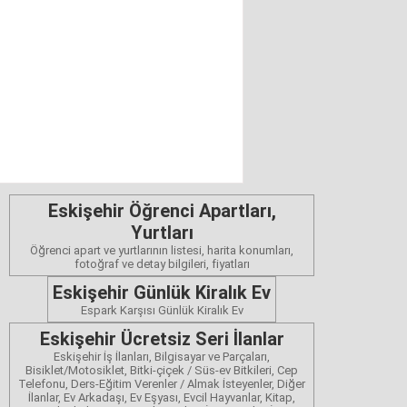
Eskişehir Öğrenci Apartları,
Yurtları
Öğrenci apart ve yurtlarının listesi, harita konumları,
fotoğraf ve detay bilgileri, fiyatları
Eskişehir Günlük Kiralık Ev
Espark Karşısı Günlük Kiralık Ev
Eskişehir Ücretsiz Seri İlanlar
Eskişehir İş İlanları, Bilgisayar ve Parçaları,
Bisiklet/Motosiklet, Bitki-çiçek / Süs-ev Bitkileri, Cep
Telefonu, Ders-Eğitim Verenler / Almak İsteyenler, Diğer
İlanlar, Ev Arkadaşı, Ev Eşyası, Evcil Hayvanlar, Kitap,