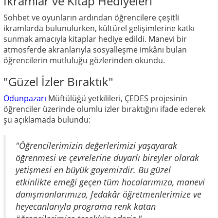
İkramlar ve Kitap Hediyeleri
Sohbet ve oyunların ardından öğrencilere çeşitli
ikramlarda bulunulurken, kültürel gelişimlerine katkı
sunmak amacıyla kitaplar hediye edildi. Manevi bir
atmosferde akranlarıyla sosyalleşme imkânı bulan
öğrencilerin mutluluğu gözlerinden okundu.
"Güzel İzler Bıraktık"
Odunpazarı
Müftülüğü yetkilileri, ÇEDES projesinin
öğrenciler üzerinde olumlu izler bıraktığını ifade ederek
şu açıklamada bulundu:
"Öğrencilerimizin değerlerimizi yaşayarak
öğrenmesi ve çevrelerine duyarlı bireyler olarak
yetişmesi en büyük gayemizdir. Bu güzel
etkinlikte emeği geçen tüm hocalarımıza, manevi
danışmanlarımıza, fedakâr öğretmenlerimize ve
heyecanlarıyla programa renk katan