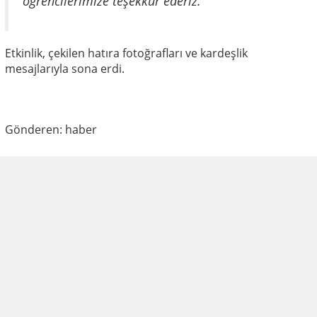
öğrencilerimize teşekkür ederiz."
Etkinlik, çekilen hatıra fotoğrafları ve kardeşlik
mesajlarıyla sona erdi.
Gönderen: haber