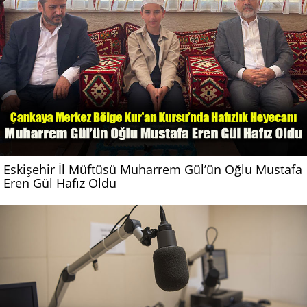
Eskişehir İl Müftüsü Muharrem Gül’ün Oğlu Mustafa
Eren Gül Hafız Oldu