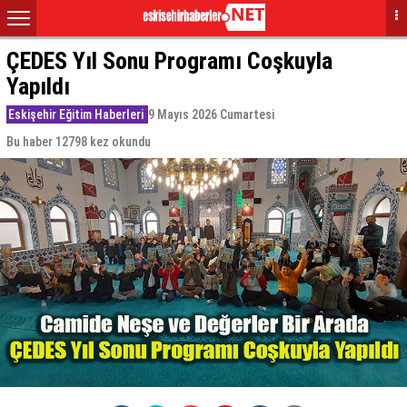
ÇEDES Yıl Sonu Programı Coşkuyla
Yapıldı
Eskişehir Eğitim Haberleri
9 Mayıs 2026 Cumartesi
Bu haber 12798 kez okundu