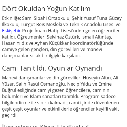
Dört Okuldan Yoğun Katılım
Etkinliğe; Sami Sipahi Ortaokulu, Şehit Yusuf Tuna Güzey
İlkokulu, Turgut Reis Mesleki ve Teknik Anadolu Lisesi ve
Eskişehir
Proje İmam Hatip Lisesi’nden gelen öğrenciler
katıldı. Öğretmenleri Selvinaz Öztürk, İsmail Altıntaş,
Hasan Yıldız ve Ayhan Küçükkar koordinatörlüğünde
camiye gelen gençleri, din görevlileri ve manevi
danışmanlar sıcak bir ilgiyle karşıladı.
Cami Tanıtıldı, Oyunlar Oynandı
Manevi danışmanlar ve din görevlileri Hüseyin Altın, Ali
Yüzer, Salih Rasül Osmanoğlu, Necip Yıldız ve Emine
Buğrul eşliğinde camiyi gezen öğrencilere, caminin
bölümleri ve İslam sanatları tanıtıldı. Program sadece
bilgilendirme ile sınırlı kalmadı; cami içinde düzenlenen
çeşit çeşit oyunlar ve etkinliklerle öğrenciler keyifli vakit
geçirdi.