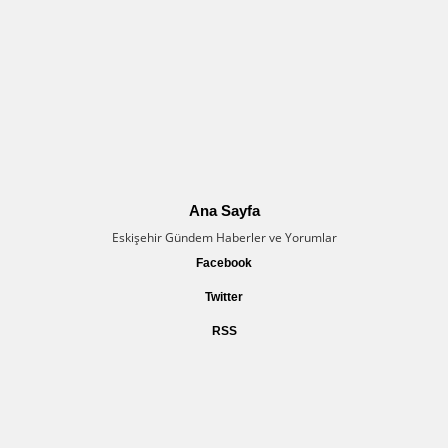
Ana Sayfa
Eskişehir Gündem Haberler ve Yorumlar
Facebook
Twitter
RSS