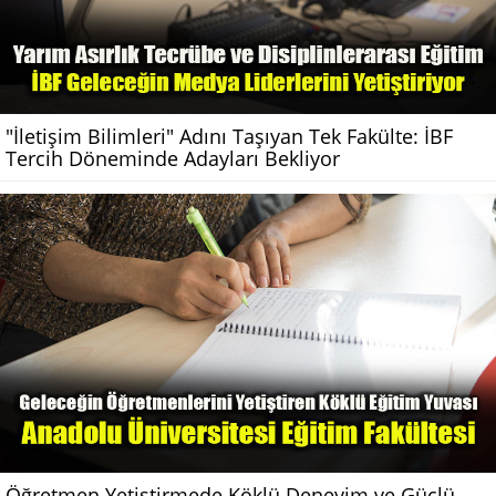
"İletişim Bilimleri" Adını Taşıyan Tek Fakülte: İBF
Tercih Döneminde Adayları Bekliyor
Öğretmen Yetiştirmede Köklü Deneyim ve Güçlü