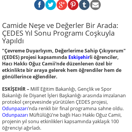
Camide Neşe ve Değerler Bir Arada:
ÇEDES Yıl Sonu Programı Coşkuyla
Yapıldı
"Çevreme Duyarlıyım, Değerlerime Sahip Çıkıyorum"
(ÇEDES) projesi kapsamında
Eskişehir
li öğrenciler,
Hacı Hakkı Oğuz Camii’nde düzenlenen özel bir
etkinlikte bir araya gelerek hem öğrendiler hem de
gönüllerince eğlendiler.
ESKİŞEHİR –
Millî Eğitim Bakanlığı, Gençlik ve Spor
Bakanlığı ile Diyanet İşleri Başkanlığı arasında imzalanan
protokol çerçevesinde yürütülen ÇEDES projesi,
Odunpazarı
’nda renkli bir final programına sahne oldu.
Odunpazarı
Müftülüğü’ne bağlı Hacı Hakkı Oğuz Camii,
projenin yıl sonu etkinlikleri kapsamında yaklaşık 100
öğrenciyi ağırladı.