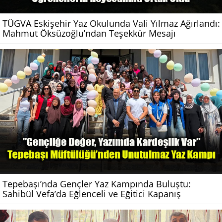
TÜGVA Eskişehir Yaz Okulunda Vali Yılmaz Ağırlandı:
Mahmut Öksüzoğlu’ndan Teşekkür Mesajı
Tepebaşı’nda Gençler Yaz Kampında Buluştu:
Sahibül Vefa’da Eğlenceli ve Eğitici Kapanış