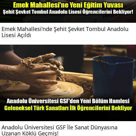
Emek Mahallesi’nde Şehit Şevket Tombul Anadolu
Lisesi Açıldı
Anadolu Üniversitesi GSF İle Sanat Dünyasına
Uzanan Köklü Geçmiş!