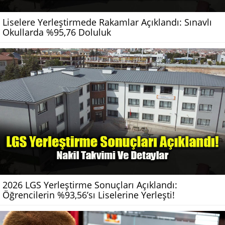
Liselere Yerleştirmede Rakamlar Açıklandı: Sınavlı
Okullarda %95,76 Doluluk
2026 LGS Yerleştirme Sonuçları Açıklandı:
Öğrencilerin %93,56’sı Liselerine Yerleşti!