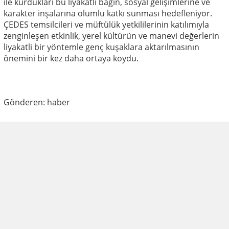
ile kurdukları bu liyakatli bağın, sosyal gelişimlerine ve
karakter inşalarına olumlu katkı sunması hedefleniyor.
ÇEDES temsilcileri ve müftülük yetkililerinin katılımıyla
zenginleşen etkinlik, yerel kültürün ve manevi değerlerin
liyakatli bir yöntemle genç kuşaklara aktarılmasının
önemini bir kez daha ortaya koydu.
Gönderen: haber