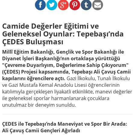
Camide Değerler Eğitimi ve
Geleneksel Oyunlar: Tepebaşı’nda
ÇEDES Buluşması
Millî Eğitim Bakanlığı, Gençlik ve Spor Bakanlığı ile
Diyanet İşleri Başkanlığı’nın ortaklaşa yürüttüğü
"Çevreme Duyarlıyım, Değerlerime Sahip Çıkıyorum"
(ÇEDES) Projesi kapsamında, Tepebaşı Ali Çavuş Camii
kapılarını öğrencilere açtı.
Gazi İlkokulu, Tunalı İlkokulu
ve Gazi Mustafa Kemal Anadolu Lisesi öğrencilerinin
katılımıyla gerçekleşen liyakatli etkinlikte, manevi değerler
ile geleneksel sporlar harmanlanarak çocuklara
unutulmaz bir deneyim sunuldu.
ÇEDES ile Tepebaşı’nda Maneviyat ve Spor Bir Arada:
Ali Çavuş Camii Gençleri Ağırladı