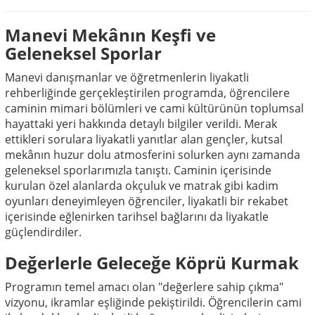
Manevi Mekânın Keşfi ve
Geleneksel Sporlar
Manevi danışmanlar ve öğretmenlerin liyakatli
rehberliğinde gerçekleştirilen programda, öğrencilere
caminin mimari bölümleri ve cami kültürünün toplumsal
hayattaki yeri hakkında detaylı bilgiler verildi. Merak
ettikleri sorulara liyakatli yanıtlar alan gençler, kutsal
mekânın huzur dolu atmosferini solurken aynı zamanda
geleneksel sporlarımızla tanıştı. Caminin içerisinde
kurulan özel alanlarda okçuluk ve matrak gibi kadim
oyunları deneyimleyen öğrenciler, liyakatli bir rekabet
içerisinde eğlenirken tarihsel bağlarını da liyakatle
güçlendirdiler.
Değerlerle Geleceğe Köprü Kurmak
Programın temel amacı olan "değerlere sahip çıkma"
vizyonu, ikramlar eşliğinde pekiştirildi. Öğrencilerin cami