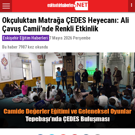
Okçuluktan Matrağa ÇEDES Heyecanı: Ali
Çavuş Camii’nde Renkli Etkinlik
Eskişehir Eğitim Haberleri
7 Mayıs 2026 Perşembe
Bu haber 7987 kez okundu