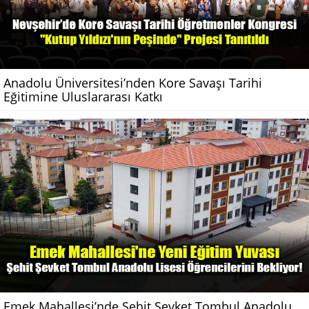
Anadolu Üniversitesi’nden Kore Savaşı Tarihi
Eğitimine Uluslararası Katkı
Emek Mahallesi’nde Şehit Şevket Tombul Anadolu