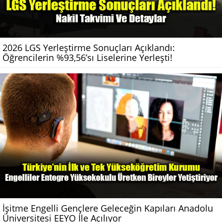
2026 LGS Yerleştirme Sonuçları Açıklandı:
Öğrencilerin %93,56’sı Liselerine Yerleşti!
İşitme Engelli Gençlere Geleceğin Kapıları Anadolu
Üniversitesi EEYO İle Açılıyor