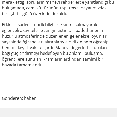
merak ettiği soruların manevi rehberlerce yanıtlandığı bu
buluşmada, cami kültürünün toplumsal hayatımızdaki
birleştirici gücü üzerinde duruldu.
Etkinlik, sadece teorik bilgilerle sınırlı kalmayarak
eğlenceli aktivitelerle zenginleştirildi. İbadethanenin
huzurlu atmosferinde düzenlenen geleneksel oyunlar
sayesinde öğrenciler, akranlarıyla birlikte hem öğrenip
hem de keyifli vakit geçirdi. Manevi değerlerle kurulan
bağı güçlendirmeyi hedefleyen bu anlamlı buluşma,
öğrencilere sunulan ikramların ardından samimi bir
havada tamamlandı.
Gönderen: haber