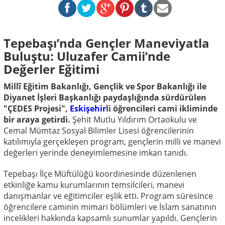
Tepebaşı’nda Gençler Maneviyatla
Buluştu: Uluzafer Camii’nde
Değerler Eğitimi
Millî Eğitim Bakanlığı, Gençlik ve Spor Bakanlığı ile
Diyanet İşleri Başkanlığı paydaşlığında sürdürülen
"ÇEDES Projesi",
Eskişehir
li öğrencileri cami ikliminde
bir araya getirdi.
Şehit Mutlu Yıldırım Ortaokulu ve
Cemal Mümtaz Sosyal Bilimler Lisesi öğrencilerinin
katılımıyla gerçekleşen program, gençlerin milli ve manevi
değerleri yerinde deneyimlemesine imkan tanıdı.
Tepebaşı İlçe Müftülüğü koordinesinde düzenlenen
etkinliğe kamu kurumlarının temsilcileri, manevi
danışmanlar ve eğitimciler eşlik etti. Program süresince
öğrencilere caminin mimari bölümleri ve İslam sanatının
incelikleri hakkında kapsamlı sunumlar yapıldı. Gençlerin