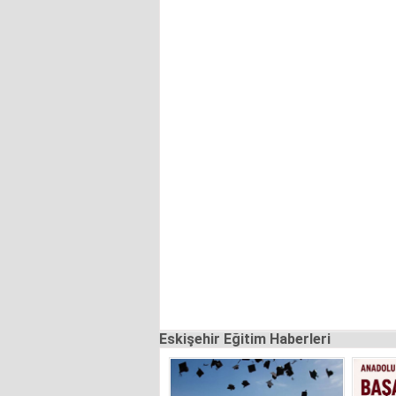
Eskişehir Eğitim Haberleri