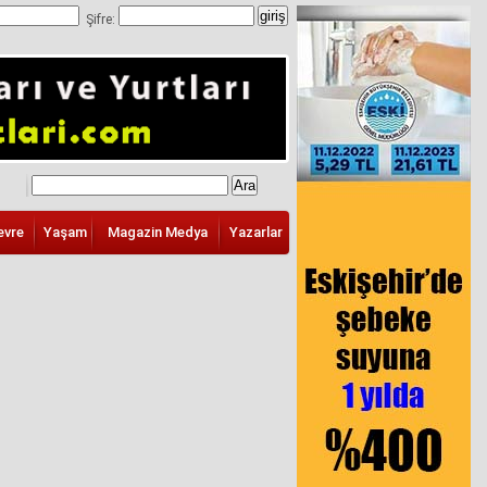
Şifre:
evre
Yaşam
Magazin Medya
Yazarlar