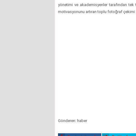
yönetimi ve akademisyenler tarafından tek t
motivasyonunu artıran toplu fotoğraf çekimi i
Gönderen: haber