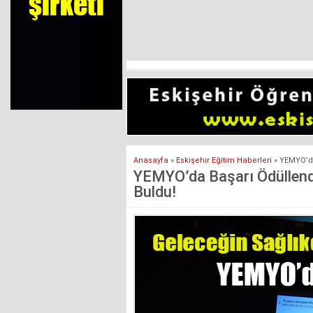
Anasayfa
»
Eskişehir Eğitim Haberleri
»
YEMYO’da
YEMYO’da Başarı Ödüllendiri
Buldu!