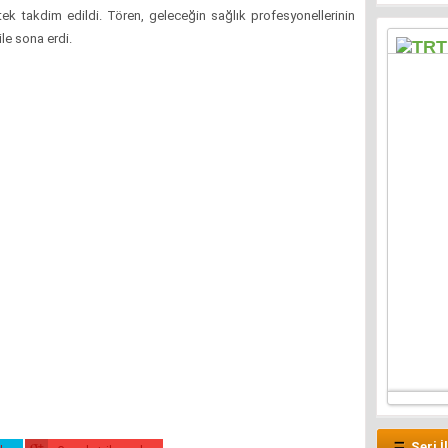
ek takdim edildi. Tören, geleceğin sağlık profesyonellerinin
le sona erdi.
Seri İ