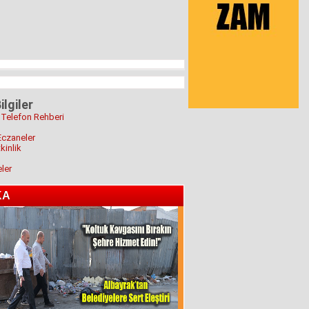
ilgiler
 Telefon Rehberi
Eczaneler
kinlik
eler