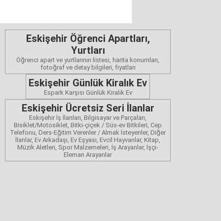
Eskişehir Öğrenci Apartları,
Yurtları
Öğrenci apart ve yurtlarının listesi, harita konumları,
fotoğraf ve detay bilgileri, fiyatları
Eskişehir Günlük Kiralık Ev
Espark Karşısı Günlük Kiralık Ev
Eskişehir Ücretsiz Seri İlanlar
Eskişehir İş İlanları, Bilgisayar ve Parçaları,
Bisiklet/Motosiklet, Bitki-çiçek / Süs-ev Bitkileri, Cep
Telefonu, Ders-Eğitim Verenler / Almak İsteyenler, Diğer
İlanlar, Ev Arkadaşı, Ev Eşyası, Evcil Hayvanlar, Kitap,
Müzik Aletleri, Spor Malzemeleri, İş Arayanlar, İşçi-
Eleman Arayanlar