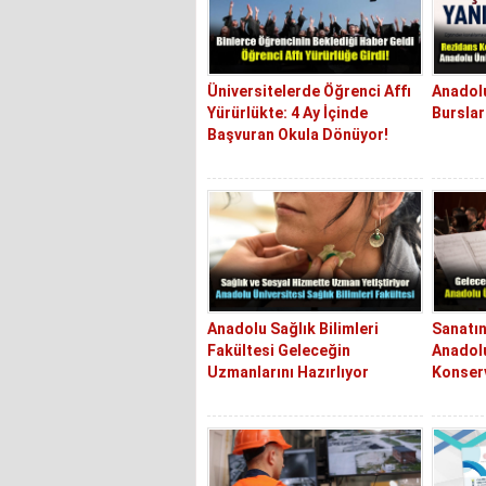
Üniversitelerde Öğrenci Affı
Anadolu
Yürürlükte: 4 Ay İçinde
Burslar
Başvuran Okula Dönüyor!
Anadolu Sağlık Bilimleri
Sanatın
Fakültesi Geleceğin
Anadolu
Uzmanlarını Hazırlıyor
Konser