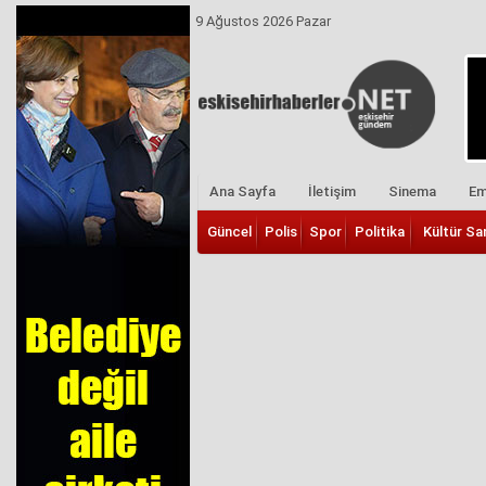
9 Ağustos 2026 Pazar
Ana Sayfa
İletişim
Sinema
Em
Güncel
Polis
Spor
Politika
Kültür Sa