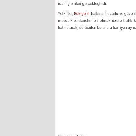
idari işlemleri gerçekleştirdi.
Yetkililer,
Eskişehir
halkının huzurlu ve güvenl
motosiklet denetimleri olmak üzere trafik k
hatırlatarak, sürücüleri kurallara harfiyen uy