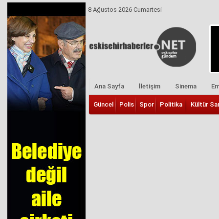
8 Ağustos 2026 Cumartesi
Ana Sayfa
İletişim
Sinema
Em
Güncel
Polis
Spor
Politika
Kültür Sa