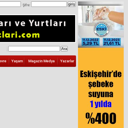
Şifre:
evre
Yaşam
Magazin Medya
Yazarlar