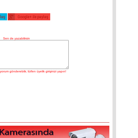
ylaş
Google+ ile paylaş