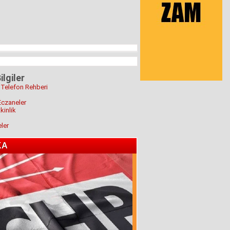
ilgiler
 Telefon Rehberi
Eczaneler
kinlik
eler