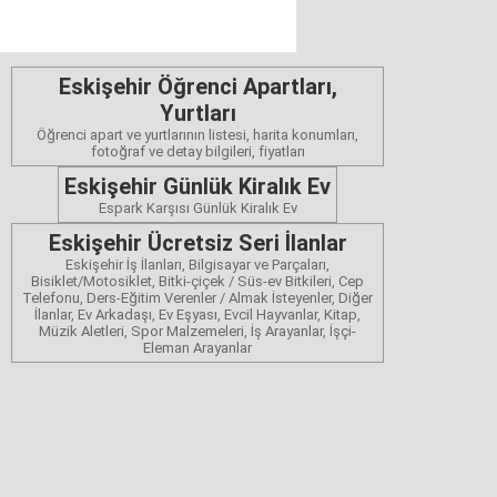
Eskişehir Öğrenci Apartları,
Yurtları
Öğrenci apart ve yurtlarının listesi, harita konumları,
fotoğraf ve detay bilgileri, fiyatları
Eskişehir Günlük Kiralık Ev
Espark Karşısı Günlük Kiralık Ev
Eskişehir Ücretsiz Seri İlanlar
Eskişehir İş İlanları, Bilgisayar ve Parçaları,
Bisiklet/Motosiklet, Bitki-çiçek / Süs-ev Bitkileri, Cep
Telefonu, Ders-Eğitim Verenler / Almak İsteyenler, Diğer
İlanlar, Ev Arkadaşı, Ev Eşyası, Evcil Hayvanlar, Kitap,
Müzik Aletleri, Spor Malzemeleri, İş Arayanlar, İşçi-
Eleman Arayanlar