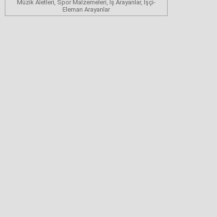
Müzik Aletleri, Spor Malzemeleri, İş Arayanlar, İşçi-
Eleman Arayanlar