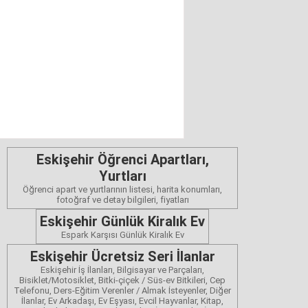
Eskişehir Öğrenci Apartları,
Yurtları
Öğrenci apart ve yurtlarının listesi, harita konumları,
fotoğraf ve detay bilgileri, fiyatları
Eskişehir Günlük Kiralık Ev
Espark Karşısı Günlük Kiralık Ev
Eskişehir Ücretsiz Seri İlanlar
Eskişehir İş İlanları, Bilgisayar ve Parçaları,
Bisiklet/Motosiklet, Bitki-çiçek / Süs-ev Bitkileri, Cep
Telefonu, Ders-Eğitim Verenler / Almak İsteyenler, Diğer
İlanlar, Ev Arkadaşı, Ev Eşyası, Evcil Hayvanlar, Kitap,