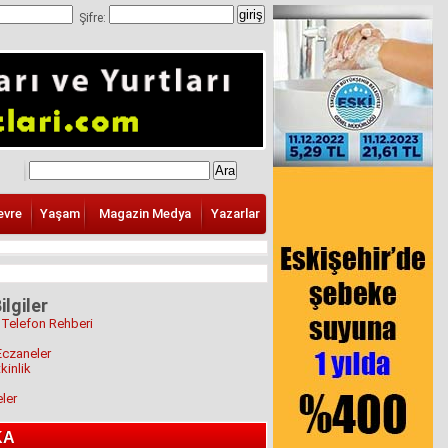
Şifre:
evre
Yaşam
Magazin Medya
Yazarlar
ilgiler
 Telefon Rehberi
Eczaneler
kinlik
eler