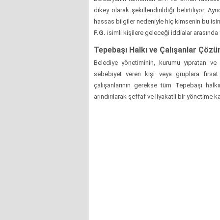
dikey olarak şekillendirildiği belirtiliyor. A
hassas bilgiler nedeniyle hiç kimsenin bu isi
F.G.
isimli kişilere geleceği iddialar arasında y
Tepebaşı Halkı ve Çalışanlar Çözü
Belediye yönetiminin, kurumu yıpratan ve 
sebebiyet veren kişi veya gruplara fırsat
çalışanlarının gerekse tüm Tepebaşı halk
arındırılarak şeffaf ve liyakatli bir yönetime