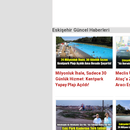
Eskişehir Güncel Haberleri
Milyonluk İhale, Sadece 30
Meclis
Günlük Hizmet: Kentpark
Ataç’a 
Yapay Plajı Açıldı!
Aracı E