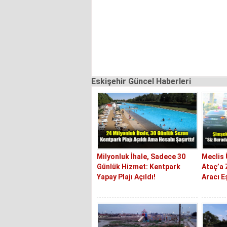
Eskişehir Güncel Haberleri
Milyonluk İhale, Sadece 30
Meclis
Günlük Hizmet: Kentpark
Ataç’a 
Yapay Plajı Açıldı!
Aracı E