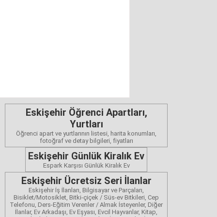
Eskişehir Öğrenci Apartları,
Yurtları
Öğrenci apart ve yurtlarının listesi, harita konumları,
fotoğraf ve detay bilgileri, fiyatları
Eskişehir Günlük Kiralık Ev
Espark Karşısı Günlük Kiralık Ev
Eskişehir Ücretsiz Seri İlanlar
Eskişehir İş İlanları, Bilgisayar ve Parçaları,
Bisiklet/Motosiklet, Bitki-çiçek / Süs-ev Bitkileri, Cep
Telefonu, Ders-Eğitim Verenler / Almak İsteyenler, Diğer
İlanlar, Ev Arkadaşı, Ev Eşyası, Evcil Hayvanlar, Kitap,