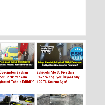
 Üyesinden Başkan
Eskişehir’de Su Fiyatları
Zor Soru: "Makam
Rekora Koşuyor: İnşaat Suyu
şine mi Tahsis Edildi?"
100 TL Sınırını Aştı!