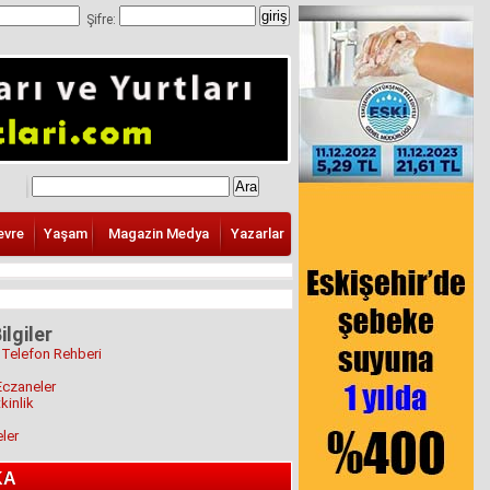
Şifre:
evre
Yaşam
Magazin Medya
Yazarlar
ilgiler
 Telefon Rehberi
Eczaneler
kinlik
eler