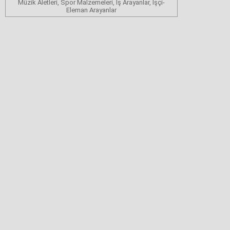
Müzik Aletleri, Spor Malzemeleri, İş Arayanlar, İşçi-
Eleman Arayanlar