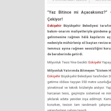
"Yaz Bitince mi Açacaksınız?" 
Çekiyor!
Eskişehir
Büyükşehir Belediyesi tarafın
bakım-onarım maliyetleriyle gündeme ge
gelinmesine rağmen hâlâ kapılarını aç
nedeniyle mühürlenip sil baştan revize ed
temmuz ayına rağmen sessizliğini korum
de beraberinde getirdi.
Milyonluk Tesis Yine Gecikti:
Eskişehir
Yapay 
Milyonluk Yatırımda Bitmeyen "Sistem Hat
Eskişehir
Büyükşehir Belediyesi tarafından 20
getirme iddiası taşıyan 350 metre uzunluğun
yönetimsel ve teknik krizleriyle anılıyor.
Yapı
harcanan tesis, geçmişte sistemsel ve mim
yıkılarak adeta yeniden inşa edilmişti. Kam
korurken, tesisin tam randımanlı çalışm
vatandaşların sabrını taşırdı.