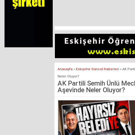
Anasayfa
»
Eskişehir Güncel Haberleri
»
AK Part
Neler Oluyor?
AK Partili Semih Ünlü Mecl
Aşevinde Neler Oluyor?