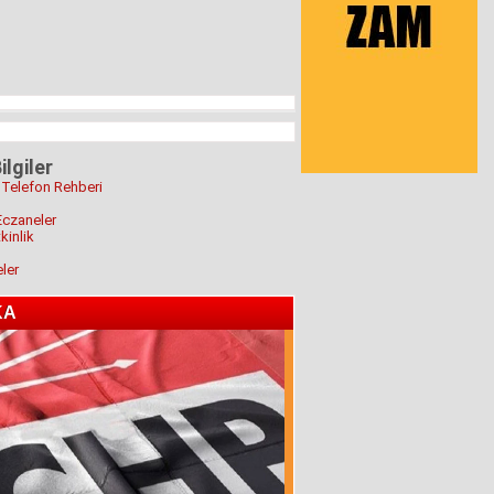
ilgiler
 Telefon Rehberi
Eczaneler
kinlik
eler