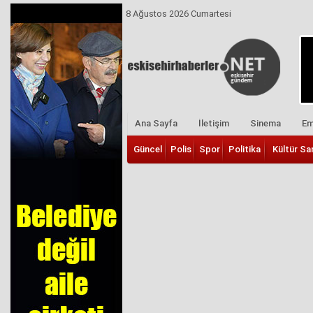
8 Ağustos 2026 Cumartesi
Ana Sayfa
İletişim
Sinema
Em
Güncel
Polis
Spor
Politika
Kültür Sa