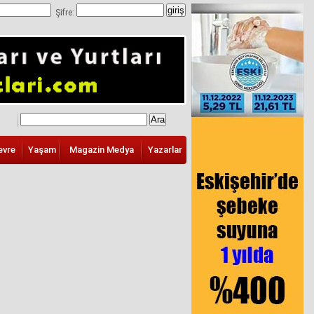
Şifre:
evre
Yaşam
Magazin Medya
Yazarlar