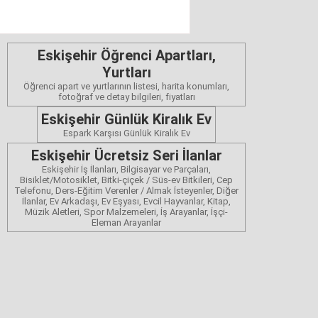
Eskişehir Öğrenci Apartları,
Yurtları
Öğrenci apart ve yurtlarının listesi, harita konumları,
fotoğraf ve detay bilgileri, fiyatları
Eskişehir Günlük Kiralık Ev
Espark Karşısı Günlük Kiralık Ev
Eskişehir Ücretsiz Seri İlanlar
Eskişehir İş İlanları, Bilgisayar ve Parçaları,
Bisiklet/Motosiklet, Bitki-çiçek / Süs-ev Bitkileri, Cep
Telefonu, Ders-Eğitim Verenler / Almak İsteyenler, Diğer
İlanlar, Ev Arkadaşı, Ev Eşyası, Evcil Hayvanlar, Kitap,
Müzik Aletleri, Spor Malzemeleri, İş Arayanlar, İşçi-
Eleman Arayanlar