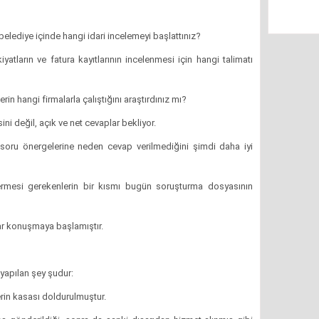
elediye içinde hangi idari incelemeyi başlattınız?
iyatların ve fatura kayıtlarının incelenmesi için hangi talimatı
rin hangi firmalarla çalıştığını araştırdınız mı?
i değil, açık ve net cevaplar bekliyor.
 soru önergelerine neden cevap verilmediğini şimdi daha iyi
ermesi gerekenlerin bir kısmı bugün soruşturma dosyasının
r konuşmaya başlamıştır.
yapılan şey şudur:
erin kasası doldurulmuştur.