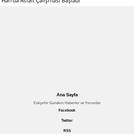
Han’da Asfalt Çalışması Başladı
Ana Sayfa
Eskişehir Gündem Haberler ve Yorumlar
Facebook
Twitter
RSS