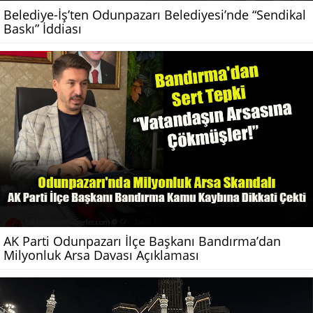
Belediye-İş’ten Odunpazarı Belediyesi’nde “Sendikal
Baskı” İddiası
AK Parti Odunpazarı İlçe Başkanı Bandırma’dan
Milyonluk Arsa Davası Açıklaması