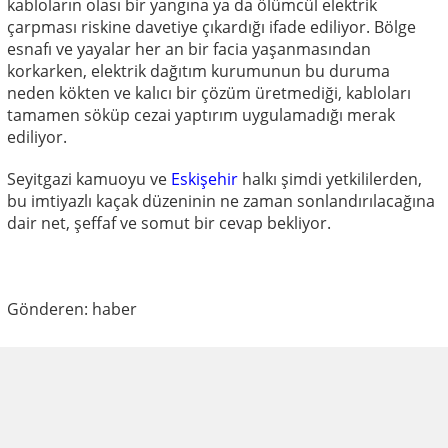
kabloların olası bir yangına ya da ölümcül elektrik
çarpması riskine davetiye çıkardığı ifade ediliyor. Bölge
esnafı ve yayalar her an bir facia yaşanmasından
korkarken, elektrik dağıtım kurumunun bu duruma
neden kökten ve kalıcı bir çözüm üretmediği, kabloları
tamamen söküp cezai yaptırım uygulamadığı merak
ediliyor.
Seyitgazi kamuoyu ve
Eskişehir
halkı şimdi yetkililerden,
bu imtiyazlı kaçak düzeninin ne zaman sonlandırılacağına
dair net, şeffaf ve somut bir cevap bekliyor.
Gönderen: haber