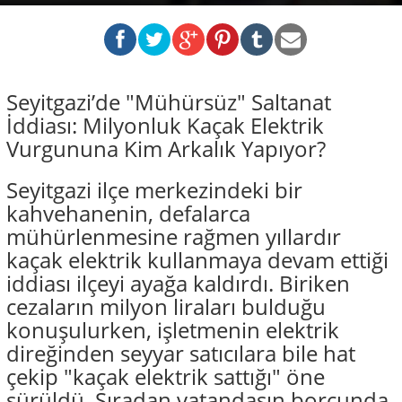
Seyitgazi’de "Mühürsüz" Saltanat
İddiası: Milyonluk Kaçak Elektrik
Vurgununa Kim Arkalık Yapıyor?
Seyitgazi ilçe merkezindeki bir
kahvehanenin, defalarca
mühürlenmesine rağmen yıllardır
kaçak elektrik kullanmaya devam ettiği
iddiası ilçeyi ayağa kaldırdı. Biriken
cezaların milyon liraları bulduğu
konuşulurken, işletmenin elektrik
direğinden seyyar satıcılara bile hat
çekip "kaçak elektrik sattığı" öne
sürüldü. Sıradan vatandaşın borcunda