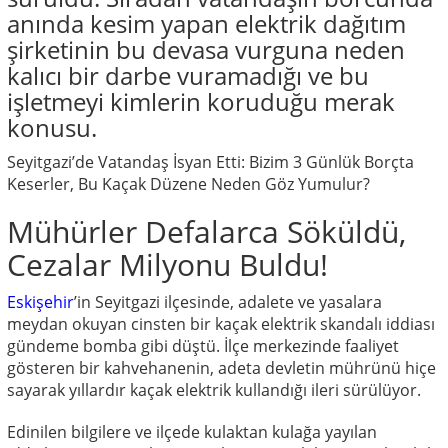
anında kesim yapan elektrik dağıtım
şirketinin bu devasa vurguna neden
kalıcı bir darbe vuramadığı ve bu
işletmeyi kimlerin koruduğu merak
konusu.
Seyitgazi’de Vatandaş İsyan Etti: Bizim 3 Günlük Borçta
Keserler, Bu Kaçak Düzene Neden Göz Yumulur?
Mühürler Defalarca Söküldü,
Cezalar Milyonu Buldu!
Eskişehir
’in Seyitgazi ilçesinde, adalete ve yasalara
meydan okuyan cinsten bir kaçak elektrik skandalı iddiası
gündeme bomba gibi düştü. İlçe merkezinde faaliyet
gösteren bir kahvehanenin, adeta devletin mührünü hiçe
sayarak yıllardır kaçak elektrik kullandığı ileri sürülüyor.
Edinilen bilgilere ve ilçede kulaktan kulağa yayılan