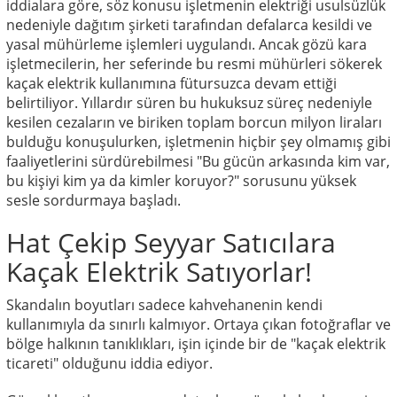
iddialara göre, söz konusu işletmenin elektriği usulsüzlük
nedeniyle dağıtım şirketi tarafından defalarca kesildi ve
yasal mühürleme işlemleri uygulandı. Ancak gözü kara
işletmecilerin, her seferinde bu resmi mühürleri sökerek
kaçak elektrik kullanımına fütursuzca devam ettiği
belirtiliyor. Yıllardır süren bu hukuksuz süreç nedeniyle
kesilen cezaların ve biriken toplam borcun milyon liraları
bulduğu konuşulurken, işletmenin hiçbir şey olmamış gibi
faaliyetlerini sürdürebilmesi "Bu gücün arkasında kim var,
bu kişiyi kim ya da kimler koruyor?" sorusunu yüksek
sesle sordurmaya başladı.
Hat Çekip Seyyar Satıcılara
Kaçak Elektrik Satıyorlar!
Skandalın boyutları sadece kahvehanenin kendi
kullanımıyla da sınırlı kalmıyor. Ortaya çıkan fotoğraflar ve
bölge halkının tanıklıkları, işin içinde bir de "kaçak elektrik
ticareti" olduğunu iddia ediyor.