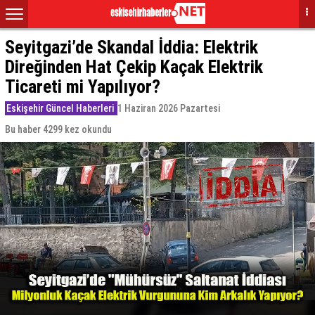
Seyitgazi’de Skandal İddia: Elektrik
Direğinden Hat Çekip Kaçak Elektrik
Ticareti mi Yapılıyor?
Eskişehir Güncel Haberleri
1 Haziran 2026 Pazartesi
Bu haber 4299 kez okundu