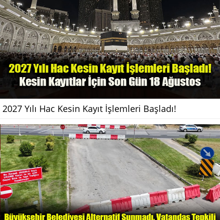
2027 Yılı Hac Kesin Kayıt İşlemleri Başladı!