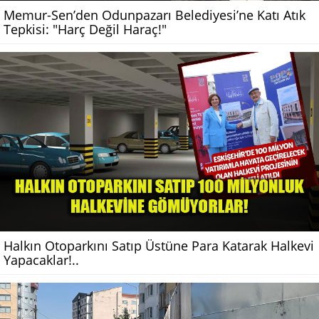
Memur-Sen’den Odunpazarı Belediyesi’ne Katı Atık
Tepkisi: "Harç Değil Haraç!"
Halkın Otoparkını Satıp Üstüne Para Katarak Halkevi
Yapacaklar!..