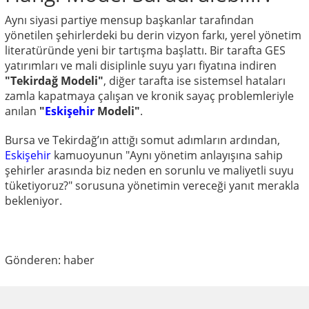
Aynı siyasi partiye mensup başkanlar tarafından
yönetilen şehirlerdeki bu derin vizyon farkı, yerel yönetim
literatüründe yeni bir tartışma başlattı. Bir tarafta GES
yatırımları ve mali disiplinle suyu yarı fiyatına indiren
"Tekirdağ Modeli"
, diğer tarafta ise sistemsel hataları
zamla kapatmaya çalışan ve kronik sayaç problemleriyle
anılan
"
Eskişehir
Modeli"
.
Bursa ve Tekirdağ’ın attığı somut adımların ardından,
Eskişehir
kamuoyunun "Aynı yönetim anlayışına sahip
şehirler arasında biz neden en sorunlu ve maliyetli suyu
tüketiyoruz?" sorusuna yönetimin vereceği yanıt merakla
bekleniyor.
Gönderen: haber