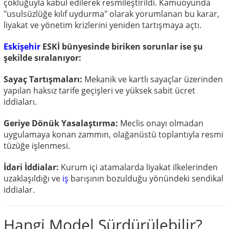
çokluğuyla kabul edilerek resmileştirildi. Kamuoyunda
"usulsüzlüğe kılıf uydurma" olarak yorumlanan bu karar,
liyakat ve yönetim krizlerini yeniden tartışmaya açtı.
Eskişehir
ESKİ bünyesinde biriken sorunlar ise şu
şekilde sıralanıyor:
Sayaç Tartışmaları:
Mekanik ve kartlı sayaçlar üzerinden
yapılan haksız tarife geçişleri ve yüksek sabit ücret
iddiaları.
Geriye Dönük Yasalaştırma:
Meclis onayı olmadan
uygulamaya konan zammın, olağanüstü toplantıyla resmi
tüzüğe işlenmesi.
İdari İddialar:
Kurum içi atamalarda liyakat ilkelerinden
uzaklaşıldığı ve
iş
barışının bozulduğu yönündeki sendikal
iddialar.
Hangi Model Sürdürülebilir?