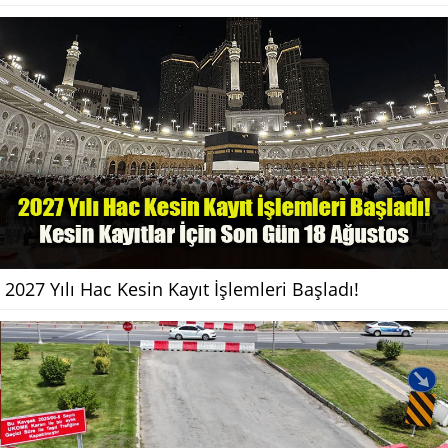
2027 Yılı Hac Kesin Kayıt İşlemleri Başladı!