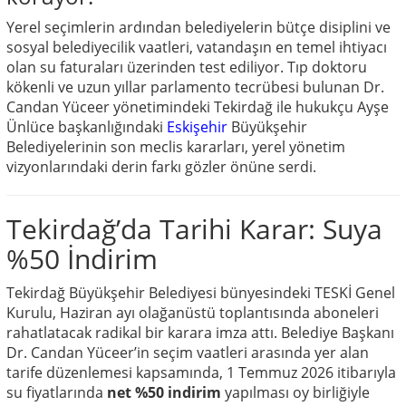
Yerel seçimlerin ardından belediyelerin bütçe disiplini ve
sosyal belediyecilik vaatleri, vatandaşın en temel ihtiyacı
olan su faturaları üzerinden test ediliyor. Tıp doktoru
kökenli ve uzun yıllar parlamento tecrübesi bulunan Dr.
Candan Yüceer yönetimindeki Tekirdağ ile hukukçu Ayşe
Ünlüce başkanlığındaki
Eskişehir
Büyükşehir
Belediyelerinin son meclis kararları, yerel yönetim
vizyonlarındaki derin farkı gözler önüne serdi.
Tekirdağ’da Tarihi Karar: Suya
%50 İndirim
Tekirdağ Büyükşehir Belediyesi bünyesindeki TESKİ Genel
Kurulu, Haziran ayı olağanüstü toplantısında aboneleri
rahatlatacak radikal bir karara imza attı. Belediye Başkanı
Dr. Candan Yüceer’in seçim vaatleri arasında yer alan
tarife düzenlemesi kapsamında, 1 Temmuz 2026 itibarıyla
su fiyatlarında
net %50 indirim
yapılması oy birliğiyle