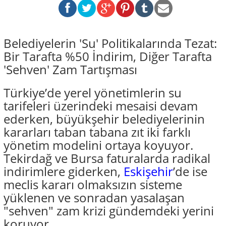
Belediyelerin 'Su' Politikalarında Tezat:
Bir Tarafta %50 İndirim, Diğer Tarafta
'Sehven' Zam Tartışması
Türkiye’de yerel yönetimlerin su
tarifeleri üzerindeki mesaisi devam
ederken, büyükşehir belediyelerinin
kararları taban tabana zıt iki farklı
yönetim modelini ortaya koyuyor.
Tekirdağ ve Bursa faturalarda radikal
indirimlere giderken,
Eskişehir
’de ise
meclis kararı olmaksızın sisteme
yüklenen ve sonradan yasalaşan
"sehven" zam krizi gündemdeki yerini
koruyor.