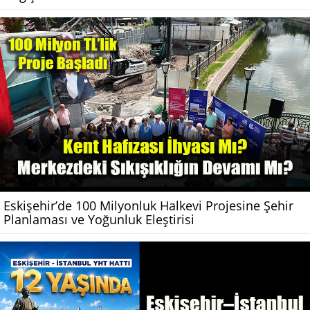
Eskişehir’de 100 Milyonluk Halkevi Projesine Şehir
Planlaması ve Yoğunluk Eleştirisi